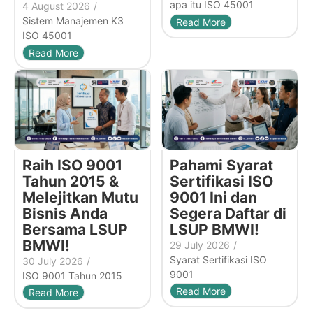
apa itu ISO 45001
4 August 2026
/
Sistem Manajemen K3
Read More
ISO 45001
Read More
Raih ISO 9001
Pahami Syarat
Tahun 2015 &
Sertifikasi ISO
Melejitkan Mutu
9001 Ini dan
Bisnis Anda
Segera Daftar di
Bersama LSUP
LSUP BMWI!
BMWI!
29 July 2026
/
Syarat Sertifikasi ISO
30 July 2026
/
9001
ISO 9001 Tahun 2015
Read More
Read More