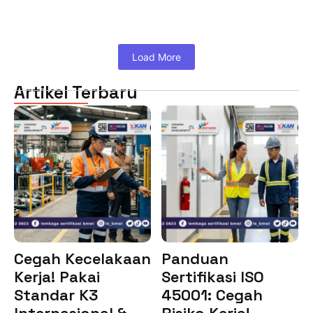
Load More
Artikel Terbaru
Cegah Kecelakaan
Panduan
Kerja! Pakai
Sertifikasi ISO
Standar K3
45001: Cegah
Internasional &…
Risiko Kerja!