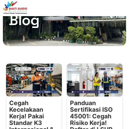
Blog
Cegah
Panduan
Kecelakaan
Sertifikasi ISO
Kerja! Pakai
45001: Cegah
Standar K3
Risiko Kerja!