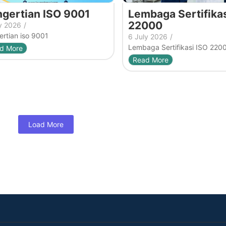
gertian ISO 9001
Lembaga Sertifikas
22000
y 2026
/
rtian iso 9001
6 July 2026
/
Lembaga Sertifikasi ISO 220
d More
Read More
Load More