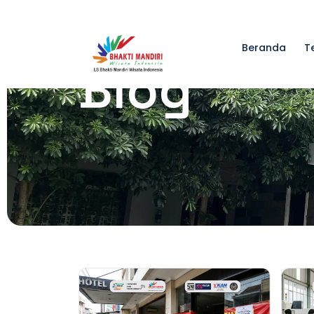
Beranda
T
Blog