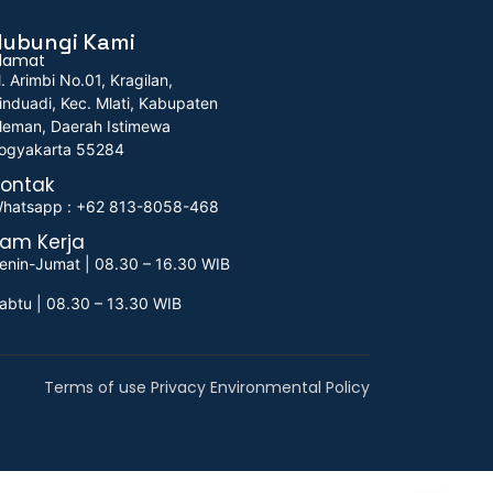
Hubungi Kami
lamat
l. Arimbi No.01, Kragilan,
induadi, Kec. Mlati, Kabupaten
leman, Daerah Istimewa
ogyakarta 55284
ontak
hatsapp : +62 813-8058-468
am Kerja
enin-Jumat | 08.30 – 16.30 WIB
abtu | 08.30 – 13.30 WIB
Terms of use Privacy Environmental Policy