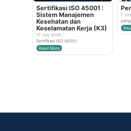
Sertifikasi ISO 45001 :
Pen
Sistem Manajemen
7 Jul
Kesehatan dan
penge
Keselamatan Kerja (K3)
Rea
17 July 2026
/
Sertifikasi ISO 45001
Read More