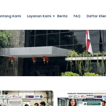
entang Kami
Layanan Kami
Berita
FAQ
Daftar Klie