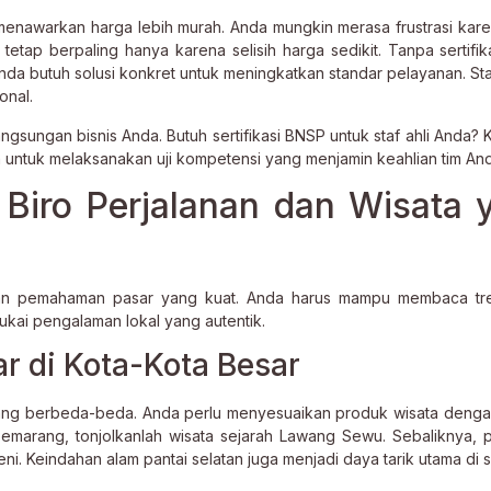
menawarkan harga lebih murah. Anda mungkin merasa frustrasi kar
tap berpaling hanya karena selisih harga sedikit. Tanpa sertifika
nda butuh solusi konkret untuk meningkatkan standar pelayanan. Sta
onal.
ngsungan bisnis Anda. Butuh sertifikasi BNSP untuk staf ahli Anda? 
untuk melaksanakan uji kompetensi yang menjamin keahlian tim And
Biro Perjalanan dan Wisata 
an pemahaman pasar yang kuat. Anda harus mampu membaca tre
yukai pengalaman lokal yang autentik.
r di Kota-Kota Besar
 yang berbeda-beda. Anda perlu menyesuaikan produk wisata dengan
Semarang, tonjolkanlah wisata sejarah Lawang Sewu. Sebaliknya, 
ni. Keindahan alam pantai selatan juga menjadi daya tarik utama di 