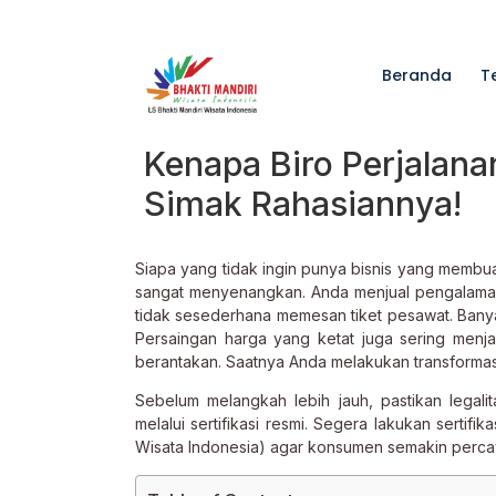
Beranda
T
Kenapa Biro Perjalana
Simak Rahasiannya!
Siapa yang tidak ingin punya bisnis yang membua
sangat menyenangkan. Anda menjual pengalaman,
tidak sesederhana memesan tiket pesawat. Ban
Persaingan harga yang ketat juga sering menj
berantakan. Saatnya Anda melakukan transformas
Sebelum melangkah lebih jauh, pastikan legali
melalui sertifikasi resmi. Segera lakukan sertif
Wisata Indonesia) agar konsumen semakin perca