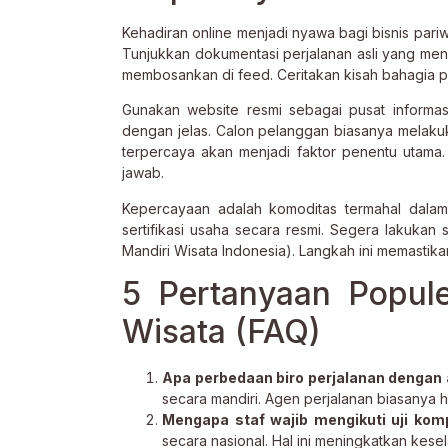
Kehadiran online menjadi nyawa bagi bisnis pari
Tunjukkan dokumentasi perjalanan asli yang me
membosankan di feed. Ceritakan kisah bahagia 
Gunakan website resmi sebagai pusat informasi
dengan jelas. Calon pelanggan biasanya melakuk
terpercaya akan menjadi faktor penentu utama
jawab.
Kepercayaan adalah komoditas termahal dalam 
sertifikasi usaha secara resmi. Segera lakukan 
Mandiri Wisata Indonesia). Langkah ini memastikan
5 Pertanyaan Popule
Wisata (FAQ)
Apa perbedaan biro perjalanan dengan 
secara mandiri. Agen perjalanan biasanya h
Mengapa staf wajib mengikuti uji kom
secara nasional. Hal ini meningkatkan kese