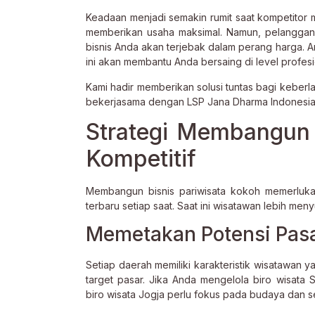
Keadaan menjadi semakin rumit saat kompetitor 
memberikan usaha maksimal. Namun, pelanggan te
bisnis Anda akan terjebak dalam perang harga. A
ini akan membantu Anda bersaing di level profesi
Kami hadir memberikan solusi tuntas bagi keberla
bekerjasama dengan LSP Jana Dharma Indonesia 
Strategi Membangun 
Kompetitif
Membangun bisnis pariwisata kokoh memerluk
terbaru setiap saat. Saat ini wisatawan lebih men
Memetakan Potensi Pasa
Setiap daerah memiliki karakteristik wisatawan
target pasar. Jika Anda mengelola biro wisata 
biro wisata Jogja perlu fokus pada budaya dan se