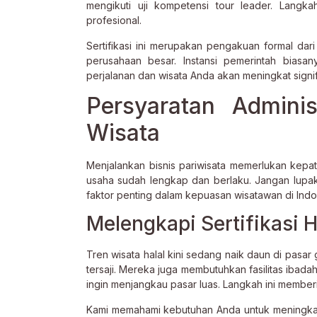
mengikuti uji kompetensi tour leader. Lang
profesional.
Sertifikasi ini merupakan pengakuan formal dar
perusahaan besar. Instansi pemerintah biasan
perjalanan dan wisata Anda akan meningkat signifi
Persyaratan Adminis
Wisata
Menjalankan bisnis pariwisata memerlukan kepat
usaha sudah lengkap dan berlaku. Jangan lupak
faktor penting dalam kepuasan wisatawan di Indo
Melengkapi Sertifikasi 
Tren wisata halal kini sedang naik daun di pasa
tersaji. Mereka juga membutuhkan fasilitas ibadah 
ingin menjangkau pasar luas. Langkah ini member
Kami memahami kebutuhan Anda untuk meningkatk