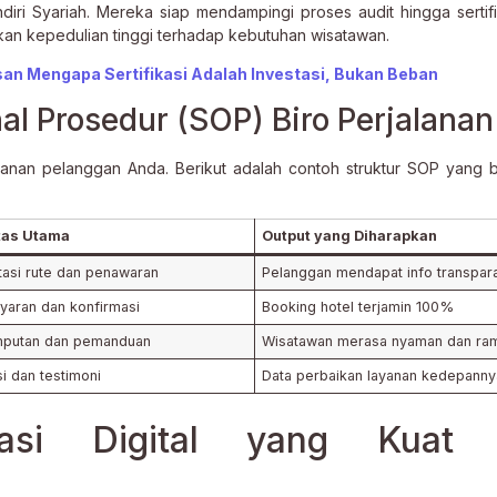
ri Syariah. Mereka siap mendampingi proses audit hingga sertifik
kan kepedulian tinggi terhadap kebutuhan wisatawan.
lasan Mengapa Sertifikasi Adalah Investasi, Bukan Beban
al Prosedur (SOP) Biro Perjalanan
lanan pelanggan Anda. Berikut adalah contoh struktur SOP yang 
itas Utama
Output yang Diharapkan
tasi rute dan penawaran
Pelanggan mendapat info transpar
aran dan konfirmasi
Booking hotel terjamin 100%
mputan dan pemanduan
Wisatawan merasa nyaman dan ra
si dan testimoni
Data perbaikan layanan kedepanny
asi Digital yang Kuat 