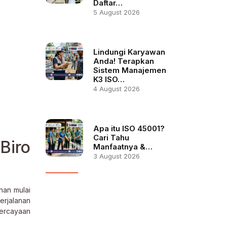
Daftar…
5 August 2026
Lindungi Karyawan
Anda! Terapkan
Sistem Manajemen
K3 ISO…
4 August 2026
Apa itu ISO 45001?
Cari Tahu
Biro
Manfaatnya &…
3 August 2026
nan mulai
erjalanan
percayaan