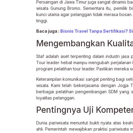
Persaingan di Jawa Timur juga sangat dinamis b
wisata Gunung Bromo. Sementara itu, pemilik bi
kunci utama agar pelanggan tidak merasa bosan
tinggi.
Baca juga :
Bisnis Travel Tanpa Sertifikasi? 
Mengembangkan Kualitas
Staf adalah aset terpenting dalam industri jas
Tour leader hebat mampu mengubah perjalanan bi
program pelatihan tour leader. Pastikan mereka s
Keterampilan komunikasi sangat penting bagi seti
wisata. Kami telah bekerjasama dengan Jogja
berbagai pelatihan pengembangan SDM yang san
loyalitas pelanggan.
Pentingnya Uji Kompetens
Dunia pariwisata menuntut bukti nyata atas kea
ahli. Pemerintah mewajibkan praktisi pariwisata 