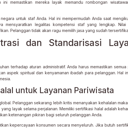
kah ini memastikan mereka layak memandu rombongan wisatawa
i negara untuk staf Anda. Hal ini mempermudah Anda saat mengiku
ya mensyaratkan legalitas kompetensi staf yang lengkap. Nilai 
kan. Pelanggan tidak akan ragu memilih jasa yang sudah tersertifika
trasi dan Standarisasi Lay
uhan terhadap aturan administratif. Anda harus memastikan semua 
an aspek spiritual dan kenyamanan ibadah para pelanggan. Hal in
nesia.
Halal untuk Layanan Pariwisata
r global. Pelanggan sekarang lebih kritis menanyakan kehalalan mak
yang layak selama perjalanan. Memiliki sertifikasi halal adalah keha
ikan ketenangan pikiran bagi seluruh pelanggan Anda.
an kepercayaan konsumen secara menyeluruh. Jika butuh sertifika