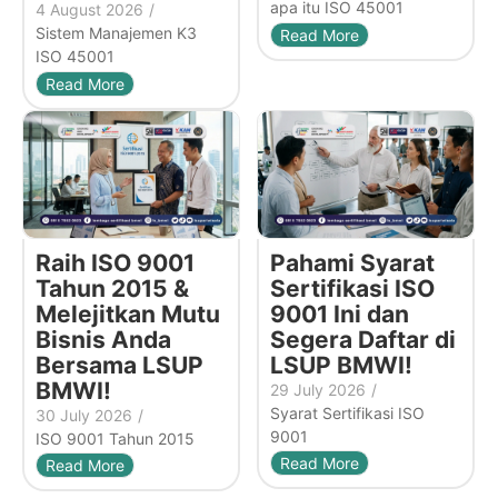
apa itu ISO 45001
4 August 2026
/
Sistem Manajemen K3
Read More
ISO 45001
Read More
Raih ISO 9001
Pahami Syarat
Tahun 2015 &
Sertifikasi ISO
Melejitkan Mutu
9001 Ini dan
Bisnis Anda
Segera Daftar di
Bersama LSUP
LSUP BMWI!
BMWI!
29 July 2026
/
Syarat Sertifikasi ISO
30 July 2026
/
9001
ISO 9001 Tahun 2015
Read More
Read More