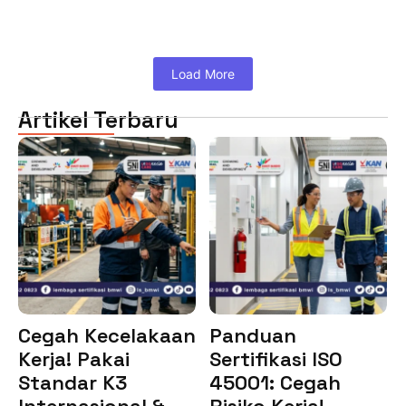
Load More
Artikel Terbaru
Cegah Kecelakaan
Panduan
Kerja! Pakai
Sertifikasi ISO
Standar K3
45001: Cegah
Internasional &…
Risiko Kerja!