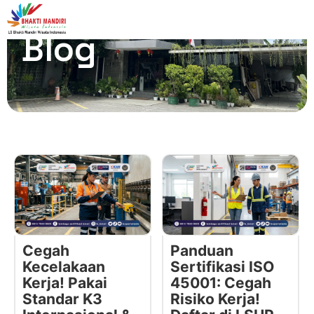
Blog
Cegah
Panduan
Kecelakaan
Sertifikasi ISO
Kerja! Pakai
45001: Cegah
Standar K3
Risiko Kerja!