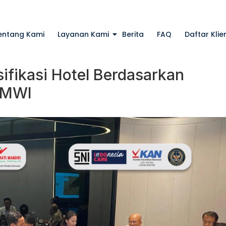
entang Kami
Layanan Kami
Berita
FAQ
Daftar Klie
ifikasi Hotel Berdasarkan
BMWI