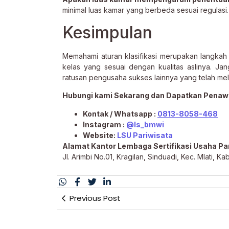
minimal luas kamar yang berbeda sesuai regulasi.
Kesimpulan
Memahami aturan klasifikasi merupakan langkah
kelas yang sesuai dengan kualitas aslinya. J
ratusan pengusaha sukses lainnya yang telah mel
Hubungi kami Sekarang dan Dapatkan Penaw
Kontak / Whatsapp :
0813-8058-468
Instagram :
@ls_bmwi
Website:
LSU Pariwisata
Alamat Kantor Lembaga Sertifikasi Usaha Par
Jl. Arimbi No.01, Kragilan, Sinduadi, Kec. Mlati,
Previous Post