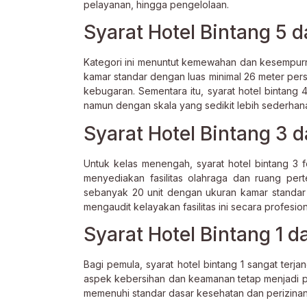
pelayanan, hingga pengelolaan.
Syarat Hotel Bintang 5 d
Kategori ini menuntut kemewahan dan kesempurna
kamar standar dengan luas minimal 26 meter pers
kebugaran. Sementara itu, syarat hotel bintang
namun dengan skala yang sedikit lebih sederhan
Syarat Hotel Bintang 3 d
Untuk kelas menengah, syarat hotel bintang 3 
menyediakan fasilitas olahraga dan ruang per
sebanyak 20 unit dengan ukuran kamar standar
mengaudit kelayakan fasilitas ini secara profesion
Syarat Hotel Bintang 1 
Bagi pemula, syarat hotel bintang 1 sangat ter
aspek kebersihan dan keamanan tetap menjadi prio
memenuhi standar dasar kesehatan dan perizinan 