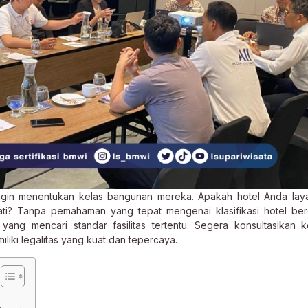
ingin menentukan kelas bangunan mereka. Apakah hotel Anda la
ti? Tanpa pemahaman yang tepat mengenai klasifikasi hotel be
yang mencari standar fasilitas tertentu. Segera konsultasikan 
liki legalitas yang kuat dan tepercaya.