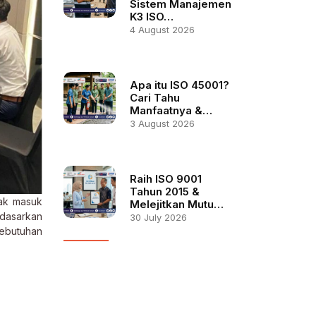
Sistem Manajemen
K3 ISO…
4 August 2026
Apa itu ISO 45001?
Cari Tahu
Manfaatnya &…
3 August 2026
Raih ISO 9001
Tahun 2015 &
yak masuk
Melejitkan Mutu…
rdasarkan
30 July 2026
kebutuhan