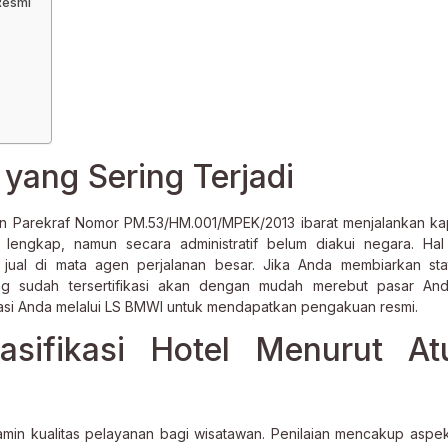
Resmi
yang Sering Terjadi
n Parekraf Nomor PM.53/HM.001/MPEK/2013 ibarat menjalankan ka
lengkap, namun secara administratif belum diakui negara. Hal 
ual di mata agen perjalanan besar. Jika Anda membiarkan sta
ng sudah tersertifikasi akan dengan mudah merebut pasar Anda
si Anda melalui LS BMWI untuk mendapatkan pengakuan resmi.
asifikasi Hotel Menurut At
jamin kualitas pelayanan bagi wisatawan. Penilaian mencakup aspe