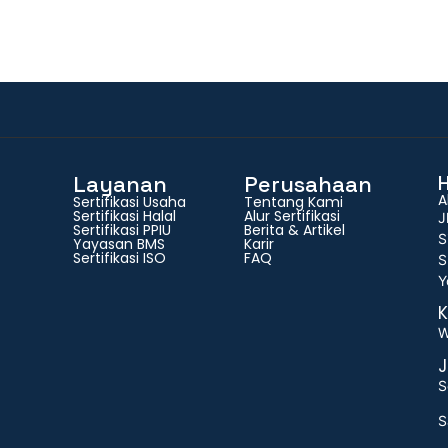
Layanan
Perusahaan
A
Sertifikasi Usaha
Tentang Kami
Sertifikasi Halal
Alur Sertifikasi
J
Sertifikasi PPIU
Berita & Artikel
S
Yayasan BMS
Karir
Sertifikasi ISO
FAQ
S
Y
K
W
J
S
S