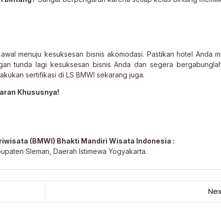
 awal menuju kesuksesan bisnis akomodasi. Pastikan hotel Anda 
angan tunda lagi kesuksesan bisnis Anda dan segera bergabungl
akukan sertifikasi di LS BMWI sekarang juga.
aran Khususnya!
iwisata (BMWI) Bhakti Mandiri Wisata Indonesia :
 Kabupaten Sleman, Daerah Istimewa Yogyakarta.
Nex