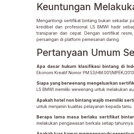
Keuntungan Melakuka
Mengantongi sertifikat bintang bukan sekadar 
kredibel dan profesional. LS BMWI hadir seba
transparan dan cepat. Dengan sertifikat res
persaingan di platform pemesanan daring.
Pertanyaan Umum Sep
Apa dasar hukum klasifikasi bintang di In
Ekonomi Kreatif Nomor PM.53/HM.001/MPEK/2013
Siapa yang berwenang mengeluarkan sertifik
LS BMWI memiliki wewenang untuk melakukan audi
Apakah hotel non bintang wajib memiliki serti
untuk menjamin kualitas pelayanan kepada tamu.
Berapa lama masa berlaku sertifikat binta
melakukan pengawasan berkala setiap tahunnya.
Apakah luas kamar mempengaruhi penentuan