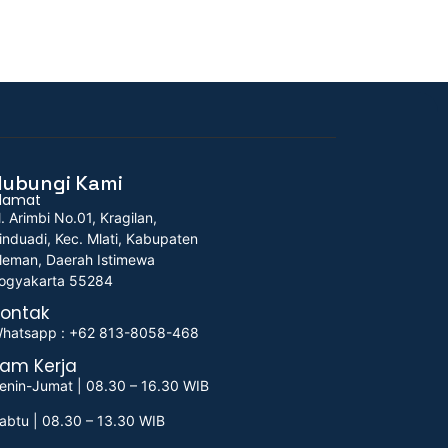
Hubungi Kami
lamat
l. Arimbi No.01, Kragilan,
induadi, Kec. Mlati, Kabupaten
leman, Daerah Istimewa
ogyakarta 55284
ontak
hatsapp : +62 813-8058-468
am Kerja
enin-Jumat | 08.30 – 16.30 WIB
abtu | 08.30 – 13.30 WIB