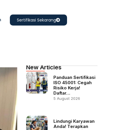
n
Sertifikasi Sekarang
New Articles
Panduan Sertifikasi
ISO 45001: Cegah
Risiko Kerja!
Daftar…
5 August 2026
Lindungi Karyawan
Anda! Terapkan