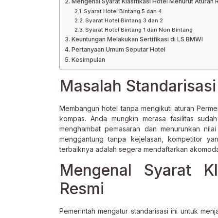
Mengenal Syarat Klasifikasi Hotel Menurut Aturan 
Syarat Hotel Bintang 5 dan 4
Syarat Hotel Bintang 3 dan 2
Syarat Hotel Bintang 1 dan Non Bintang
Keuntungan Melakukan Sertifikasi di LS BMWI
Pertanyaan Umum Seputar Hotel
Kesimpulan
Masalah Standarisasi 
Membangun hotel tanpa mengikuti aturan Perme
kompas. Anda mungkin merasa fasilitas sudah 
menghambat pemasaran dan menurunkan nilai j
menggantung tanpa kejelasan, kompetitor ya
terbaiknya adalah segera mendaftarkan akomoda
Mengenal Syarat Kl
Resmi
Pemerintah mengatur standarisasi ini untuk men