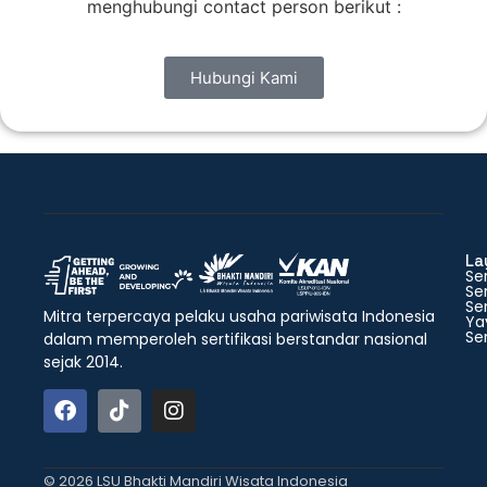
menghubungi contact person berikut :
Hubungi Kami
La
Ser
Ser
Ser
Mitra terpercaya pelaku usaha pariwisata Indonesia
Ya
Ser
dalam memperoleh sertifikasi berstandar nasional
sejak 2014.
© 2026 LSU Bhakti Mandiri Wisata Indonesia