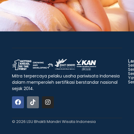
La
Ser
Ser
Ser
Mitra terpercaya pelaku usaha pariwisata Indonesia
Ya
Ser
dalam memperoleh sertifikasi berstandar nasional
sejak 2014.
© 2026 LSU Bhakti Mandiri Wisata Indonesia