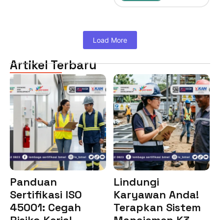
Load More
Artikel Terbaru
Panduan
Lindungi
Sertifikasi ISO
Karyawan Anda!
45001: Cegah
Terapkan Sistem
Risiko Kerja!
Manajemen K3