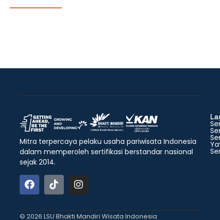
La
Ser
Ser
Ser
Mitra terpercaya pelaku usaha pariwisata Indonesia
Ya
Ser
dalam memperoleh sertifikasi berstandar nasional
sejak 2014.
© 2026 LSU Bhakti Mandiri Wisata Indonesia