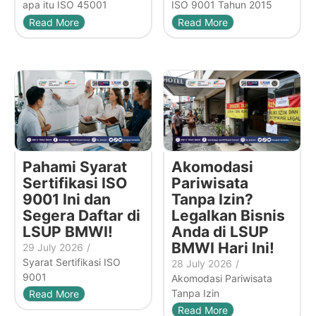
apa itu ISO 45001
ISO 9001 Tahun 2015
Read More
Read More
Pahami Syarat
Akomodasi
Sertifikasi ISO
Pariwisata
9001 Ini dan
Tanpa Izin?
Segera Daftar di
Legalkan Bisnis
LSUP BMWI!
Anda di LSUP
BMWI Hari Ini!
29 July 2026
/
Syarat Sertifikasi ISO
28 July 2026
/
9001
Akomodasi Pariwisata
Tanpa Izin
Read More
Read More