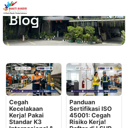
Blog
Cegah
Panduan
Kecelakaan
Sertifikasi ISO
Kerja! Pakai
45001: Cegah
Standar K3
Risiko Kerja!