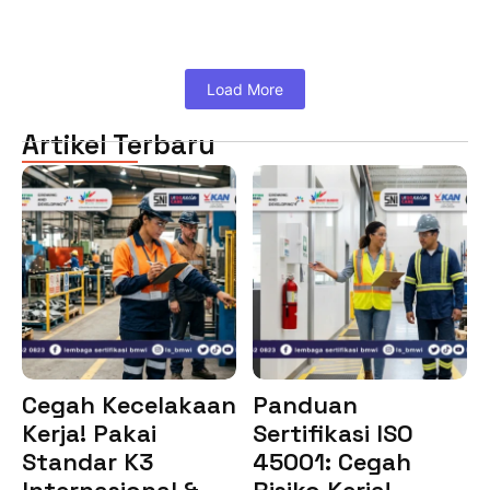
Load More
Artikel Terbaru
Cegah Kecelakaan
Panduan
Kerja! Pakai
Sertifikasi ISO
Standar K3
45001: Cegah
Internasional &…
Risiko Kerja!