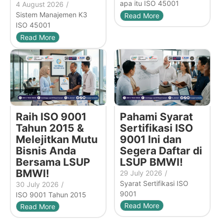
apa itu ISO 45001
4 August 2026
/
Sistem Manajemen K3
Read More
ISO 45001
Read More
Raih ISO 9001
Pahami Syarat
Tahun 2015 &
Sertifikasi ISO
Melejitkan Mutu
9001 Ini dan
Bisnis Anda
Segera Daftar di
Bersama LSUP
LSUP BMWI!
BMWI!
29 July 2026
/
Syarat Sertifikasi ISO
30 July 2026
/
9001
ISO 9001 Tahun 2015
Read More
Read More