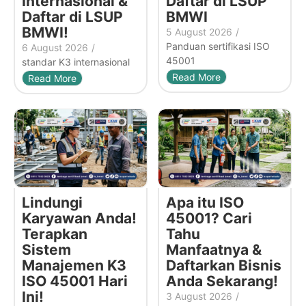
Internasional &
Daftar di LSUP
Daftar di LSUP
BMWI
BMWI!
5 August 2026
/
Panduan sertifikasi ISO
6 August 2026
/
45001
standar K3 internasional
Read More
Read More
Lindungi
Apa itu ISO
Karyawan Anda!
45001? Cari
Terapkan
Tahu
Sistem
Manfaatnya &
Manajemen K3
Daftarkan Bisnis
ISO 45001 Hari
Anda Sekarang!
Ini!
3 August 2026
/