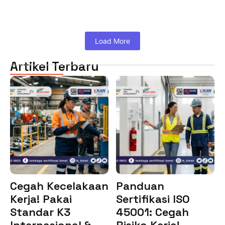
Load More
Artikel Terbaru
Cegah Kecelakaan
Panduan
Kerja! Pakai
Sertifikasi ISO
Standar K3
45001: Cegah
Internasional &…
Risiko Kerja!