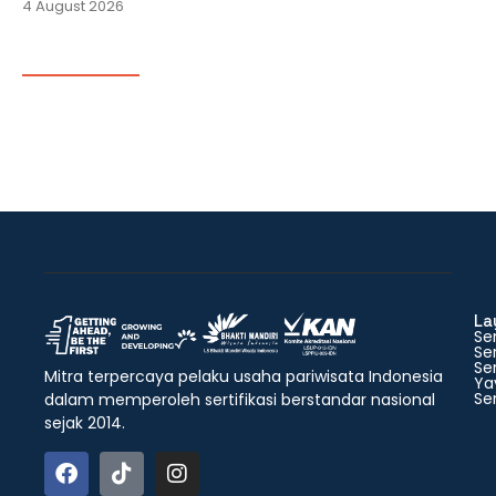
4 August 2026
La
Ser
Ser
Ser
Mitra terpercaya pelaku usaha pariwisata Indonesia
Ya
Ser
dalam memperoleh sertifikasi berstandar nasional
sejak 2014.