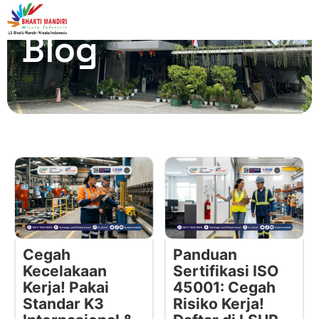
Blog
Cegah
Panduan
Kecelakaan
Sertifikasi ISO
Kerja! Pakai
45001: Cegah
Standar K3
Risiko Kerja!