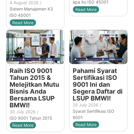
apa itu ISO 45001
4 August 2026
/
Sistem Manajemen K3
Read More
ISO 45001
Read More
Raih ISO 9001
Pahami Syarat
Tahun 2015 &
Sertifikasi ISO
Melejitkan Mutu
9001 Ini dan
Bisnis Anda
Segera Daftar di
Bersama LSUP
LSUP BMWI!
BMWI!
29 July 2026
/
Syarat Sertifikasi ISO
30 July 2026
/
9001
ISO 9001 Tahun 2015
Read More
Read More