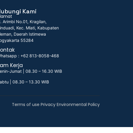
Hubungi Kami
lamat
l. Arimbi No.01, Kragilan,
induadi, Kec. Mlati, Kabupaten
leman, Daerah Istimewa
ogyakarta 55284
ontak
hatsapp : +62 813-8058-468
am Kerja
enin-Jumat | 08.30 – 16.30 WIB
abtu | 08.30 – 13.30 WIB
Terms of use Privacy Environmental Policy