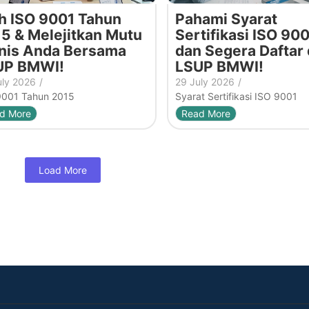
h ISO 9001 Tahun
Pahami Syarat
5 & Melejitkan Mutu
Sertifikasi ISO 900
nis Anda Bersama
dan Segera Daftar 
UP BMWI!
LSUP BMWI!
uly 2026
/
29 July 2026
/
9001 Tahun 2015
Syarat Sertifikasi ISO 9001
d More
Read More
Load More