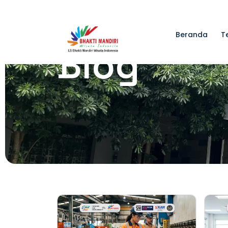
Beranda
T
Blog