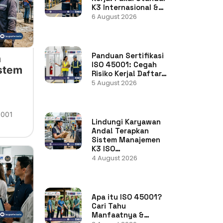
K3 Internasional &…
6 August 2026
Panduan Sertifikasi
n
ISO 45001: Cegah
stem
Risiko Kerja! Daftar…
5 August 2026
5001
Lindungi Karyawan
Anda! Terapkan
Sistem Manajemen
K3 ISO…
4 August 2026
Apa itu ISO 45001?
Cari Tahu
Manfaatnya &…