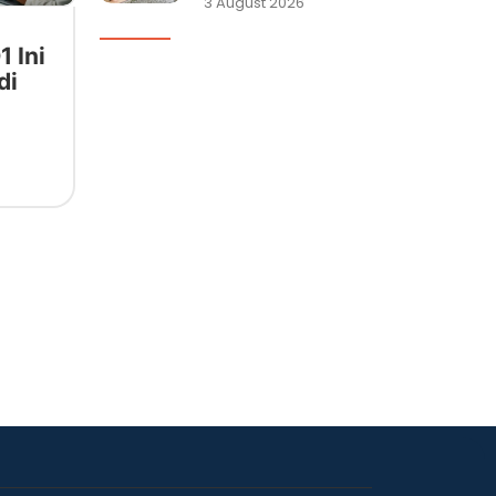
3 August 2026
1 Ini
di