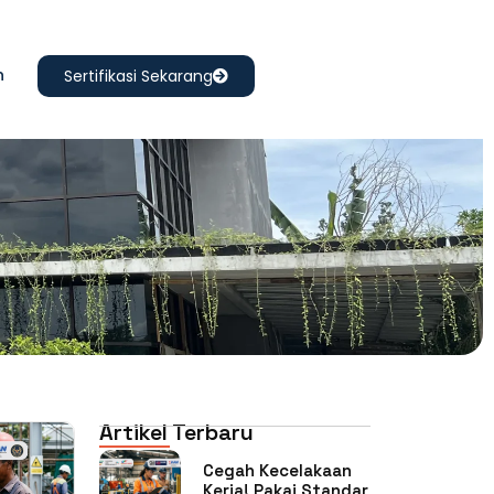
n
Sertifikasi Sekarang
Artikel Terbaru
Cegah Kecelakaan
Kerja! Pakai Standar