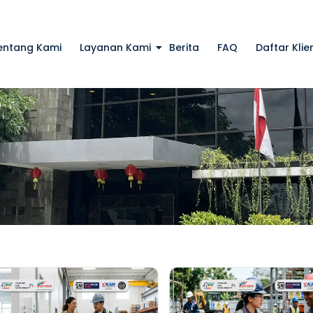
entang Kami
Layanan Kami
Berita
FAQ
Daftar Klie