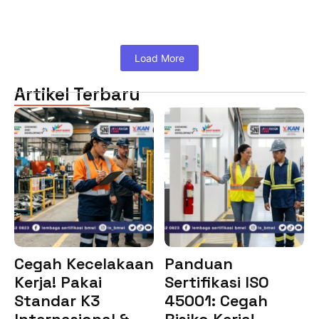
Load More
Artikel Terbaru
Cegah Kecelakaan
Panduan
Kerja! Pakai
Sertifikasi ISO
Standar K3
45001: Cegah
Internasional &…
Risiko Kerja!