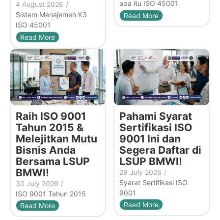
apa itu ISO 45001
4 August 2026
/
Sistem Manajemen K3
Read More
ISO 45001
Read More
Raih ISO 9001
Pahami Syarat
Tahun 2015 &
Sertifikasi ISO
Melejitkan Mutu
9001 Ini dan
Bisnis Anda
Segera Daftar di
Bersama LSUP
LSUP BMWI!
BMWI!
29 July 2026
/
Syarat Sertifikasi ISO
30 July 2026
/
9001
ISO 9001 Tahun 2015
Read More
Read More