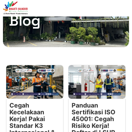
Blog
Cegah
Panduan
Kecelakaan
Sertifikasi ISO
Kerja! Pakai
45001: Cegah
Standar K3
Risiko Kerja!