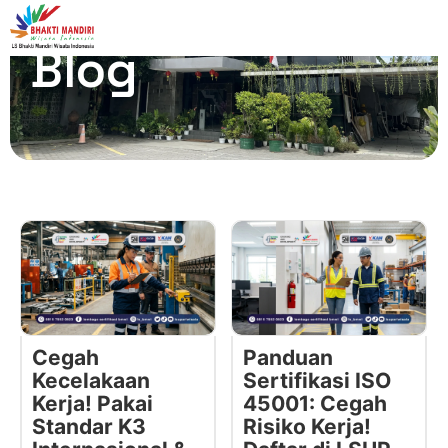
Blog
Cegah
Panduan
Kecelakaan
Sertifikasi ISO
Kerja! Pakai
45001: Cegah
Standar K3
Risiko Kerja!