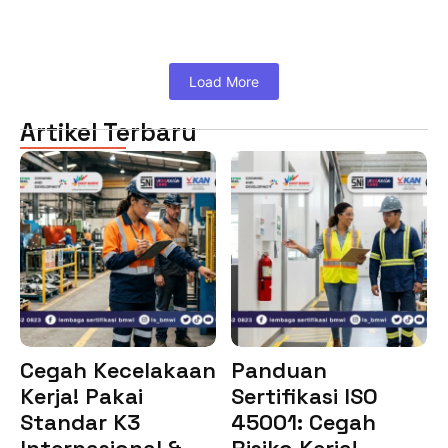
Load More
Artikel Terbaru
Cegah Kecelakaan
Panduan
Kerja! Pakai
Sertifikasi ISO
Standar K3
45001: Cegah
Internasional &…
Risiko Kerja!