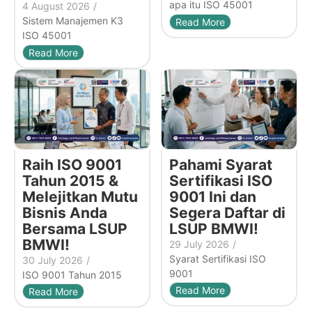
apa itu ISO 45001
4 August 2026
/
Sistem Manajemen K3
Read More
ISO 45001
Read More
Raih ISO 9001
Pahami Syarat
Tahun 2015 &
Sertifikasi ISO
Melejitkan Mutu
9001 Ini dan
Bisnis Anda
Segera Daftar di
Bersama LSUP
LSUP BMWI!
BMWI!
29 July 2026
/
Syarat Sertifikasi ISO
30 July 2026
/
9001
ISO 9001 Tahun 2015
Read More
Read More