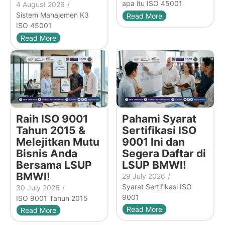
apa itu ISO 45001
4 August 2026
/
Sistem Manajemen K3
Read More
ISO 45001
Read More
Raih ISO 9001
Pahami Syarat
Tahun 2015 &
Sertifikasi ISO
Melejitkan Mutu
9001 Ini dan
Bisnis Anda
Segera Daftar di
Bersama LSUP
LSUP BMWI!
BMWI!
29 July 2026
/
Syarat Sertifikasi ISO
30 July 2026
/
9001
ISO 9001 Tahun 2015
Read More
Read More