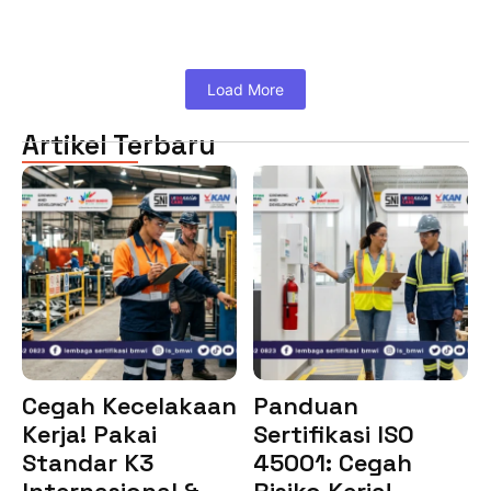
Load More
Artikel Terbaru
Cegah Kecelakaan
Panduan
Kerja! Pakai
Sertifikasi ISO
Standar K3
45001: Cegah
Internasional &…
Risiko Kerja!