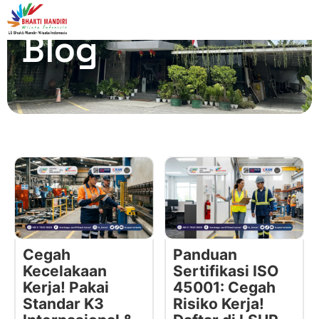
Blog
Cegah
Panduan
Kecelakaan
Sertifikasi ISO
Kerja! Pakai
45001: Cegah
Standar K3
Risiko Kerja!