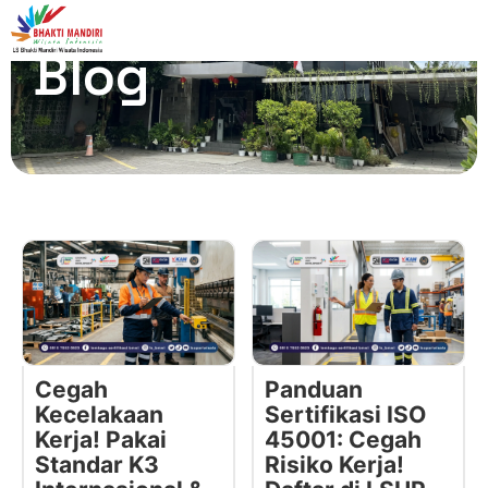
Blog
Cegah
Panduan
Kecelakaan
Sertifikasi ISO
Kerja! Pakai
45001: Cegah
Standar K3
Risiko Kerja!