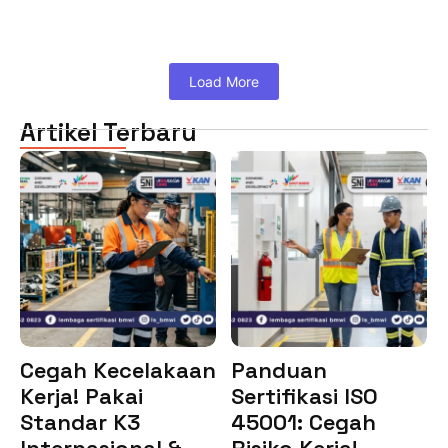
Load More
Artikel Terbaru
Cegah Kecelakaan
Panduan
Kerja! Pakai
Sertifikasi ISO
Standar K3
45001: Cegah
Internasional &…
Risiko Kerja!