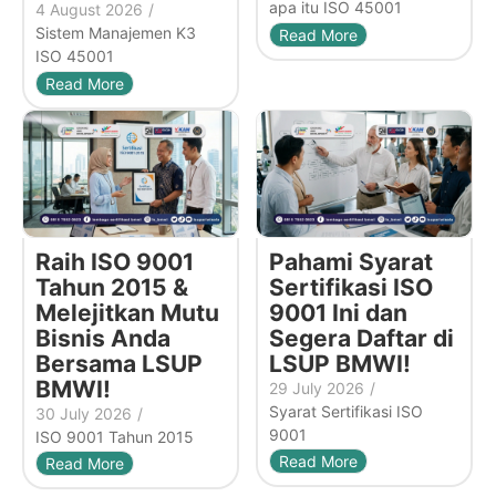
apa itu ISO 45001
4 August 2026
/
Sistem Manajemen K3
Read More
ISO 45001
Read More
Raih ISO 9001
Pahami Syarat
Tahun 2015 &
Sertifikasi ISO
Melejitkan Mutu
9001 Ini dan
Bisnis Anda
Segera Daftar di
Bersama LSUP
LSUP BMWI!
BMWI!
29 July 2026
/
Syarat Sertifikasi ISO
30 July 2026
/
9001
ISO 9001 Tahun 2015
Read More
Read More