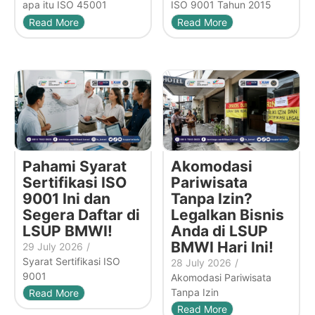
apa itu ISO 45001
ISO 9001 Tahun 2015
Read More
Read More
Pahami Syarat
Akomodasi
Sertifikasi ISO
Pariwisata
9001 Ini dan
Tanpa Izin?
Segera Daftar di
Legalkan Bisnis
LSUP BMWI!
Anda di LSUP
BMWI Hari Ini!
29 July 2026
/
Syarat Sertifikasi ISO
28 July 2026
/
9001
Akomodasi Pariwisata
Tanpa Izin
Read More
Read More