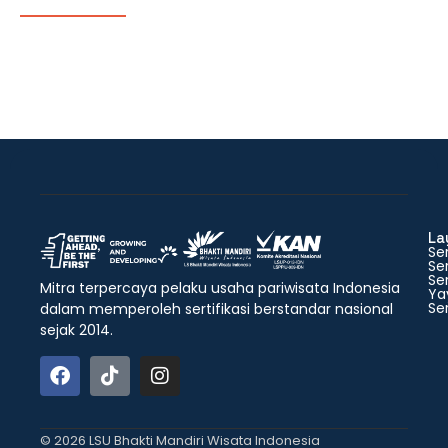
La
Ser
Ser
Ser
Mitra terpercaya pelaku usaha pariwisata Indonesia
Ya
Ser
dalam memperoleh sertifikasi berstandar nasional
sejak 2014.
© 2026 LSU Bhakti Mandiri Wisata Indonesia