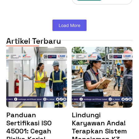
Load More
Artikel Terbaru
Panduan
Lindungi
Sertifikasi ISO
Karyawan Anda!
45001: Cegah
Terapkan Sistem
Risiko Kerja!
Manajemen K3