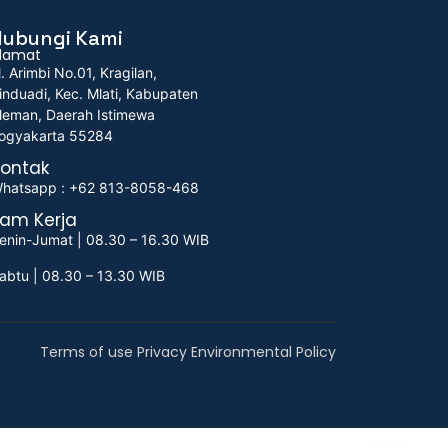
Hubungi Kami
lamat
l. Arimbi No.01, Kragilan,
induadi, Kec. Mlati, Kabupaten
leman, Daerah Istimewa
ogyakarta 55284
ontak
hatsapp : +62 813-8058-468
am Kerja
enin-Jumat | 08.30 – 16.30 WIB
abtu | 08.30 – 13.30 WIB
Terms of use Privacy Environmental Policy