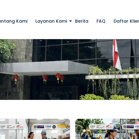
entang Kami
Layanan Kami
Berita
FAQ
Daftar Klie