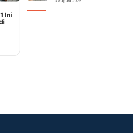
3 August 2026
1 Ini
di