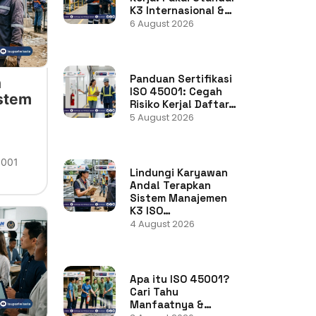
K3 Internasional &…
6 August 2026
Panduan Sertifikasi
n
ISO 45001: Cegah
stem
Risiko Kerja! Daftar…
5 August 2026
5001
Lindungi Karyawan
Anda! Terapkan
Sistem Manajemen
K3 ISO…
4 August 2026
Apa itu ISO 45001?
Cari Tahu
Manfaatnya &…