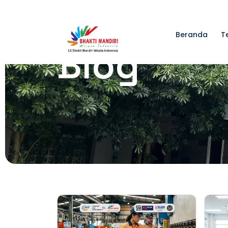
Beranda
T
Blog