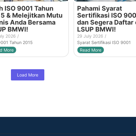
h ISO 9001 Tahun
Pahami Syarat
5 & Melejitkan Mutu
Sertifikasi ISO 900
nis Anda Bersama
dan Segera Daftar 
UP BMWI!
LSUP BMWI!
uly 2026
/
29 July 2026
/
9001 Tahun 2015
Syarat Sertifikasi ISO 9001
d More
Read More
Load More