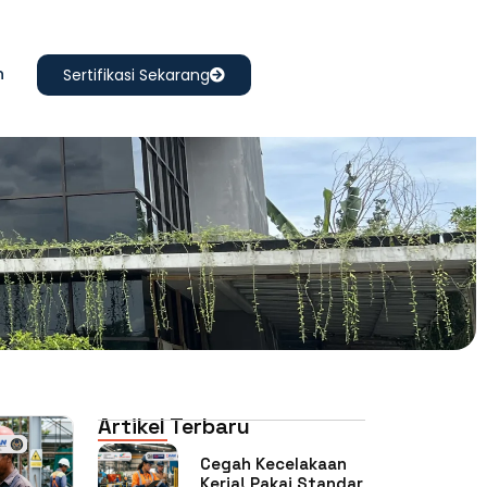
n
Sertifikasi Sekarang
Artikel Terbaru
Cegah Kecelakaan
Kerja! Pakai Standar