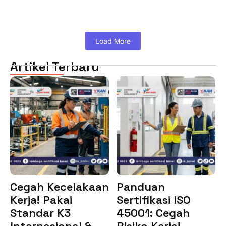
Load More
Artikel Terbaru
Cegah Kecelakaan
Panduan
Kerja! Pakai
Sertifikasi ISO
Standar K3
45001: Cegah
Internasional &…
Risiko Kerja!