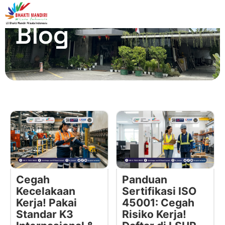
Blog
Cegah
Panduan
Kecelakaan
Sertifikasi ISO
Kerja! Pakai
45001: Cegah
Standar K3
Risiko Kerja!