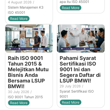
apa itu ISO 45001
4 August 2026
/
Sistem Manajemen K3
Read More
ISO 45001
Read More
Raih ISO 9001
Pahami Syarat
Tahun 2015 &
Sertifikasi ISO
Melejitkan Mutu
9001 Ini dan
Bisnis Anda
Segera Daftar di
Bersama LSUP
LSUP BMWI!
BMWI!
29 July 2026
/
Syarat Sertifikasi ISO
30 July 2026
/
9001
ISO 9001 Tahun 2015
Read More
Read More