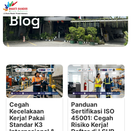
Blog
Cegah
Panduan
Kecelakaan
Sertifikasi ISO
Kerja! Pakai
45001: Cegah
Standar K3
Risiko Kerja!