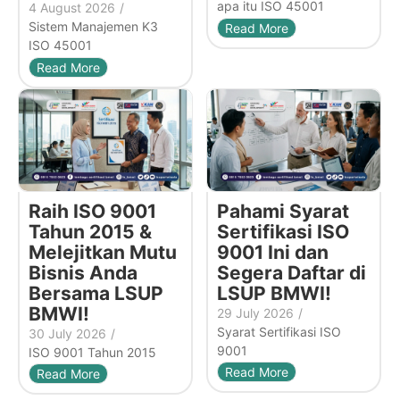
apa itu ISO 45001
4 August 2026
/
Sistem Manajemen K3
Read More
ISO 45001
Read More
Raih ISO 9001
Pahami Syarat
Tahun 2015 &
Sertifikasi ISO
Melejitkan Mutu
9001 Ini dan
Bisnis Anda
Segera Daftar di
Bersama LSUP
LSUP BMWI!
BMWI!
29 July 2026
/
Syarat Sertifikasi ISO
30 July 2026
/
9001
ISO 9001 Tahun 2015
Read More
Read More