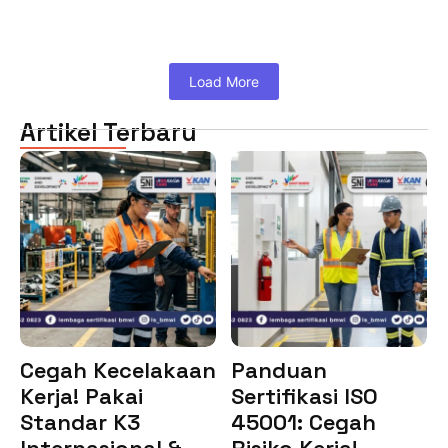
Load More
Artikel Terbaru
Cegah Kecelakaan
Panduan
Kerja! Pakai
Sertifikasi ISO
Standar K3
45001: Cegah
Internasional &…
Risiko Kerja!