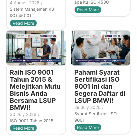
apa itu ISO 45001
4 August 2026
/
Sistem Manajemen K3
Read More
ISO 45001
Read More
Raih ISO 9001
Pahami Syarat
Tahun 2015 &
Sertifikasi ISO
Melejitkan Mutu
9001 Ini dan
Bisnis Anda
Segera Daftar di
Bersama LSUP
LSUP BMWI!
BMWI!
29 July 2026
/
Syarat Sertifikasi ISO
30 July 2026
/
9001
ISO 9001 Tahun 2015
Read More
Read More