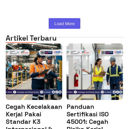
Load More
Artikel Terbaru
Cegah Kecelakaan
Panduan
Kerja! Pakai
Sertifikasi ISO
Standar K3
45001: Cegah
Internasional &…
Risiko Kerja!