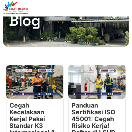
Blog
Cegah
Panduan
Kecelakaan
Sertifikasi ISO
Kerja! Pakai
45001: Cegah
Standar K3
Risiko Kerja!