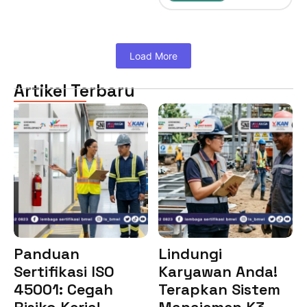
Load More
Artikel Terbaru
Panduan
Lindungi
Sertifikasi ISO
Karyawan Anda!
45001: Cegah
Terapkan Sistem
Risiko Kerja!
Manajemen K3