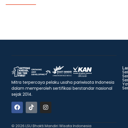
La
Ser
Ser
Ser
Mitra terpercaya pelaku usaha pariwisata Indonesia
Ya
Ser
dalam memperoleh sertifikasi berstandar nasional
sejak 2014.
© 2026 LSU Bhakti Mandiri Wisata Indonesia