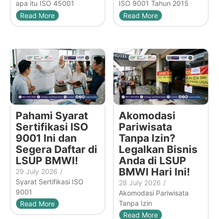
apa itu ISO 45001
ISO 9001 Tahun 2015
Read More
Read More
Pahami Syarat
Akomodasi
Sertifikasi ISO
Pariwisata
9001 Ini dan
Tanpa Izin?
Segera Daftar di
Legalkan Bisnis
LSUP BMWI!
Anda di LSUP
BMWI Hari Ini!
29 July 2026
/
Syarat Sertifikasi ISO
28 July 2026
/
9001
Akomodasi Pariwisata
Tanpa Izin
Read More
Read More