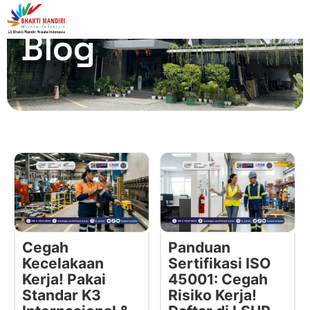
Blog
Cegah
Panduan
Kecelakaan
Sertifikasi ISO
Kerja! Pakai
45001: Cegah
Standar K3
Risiko Kerja!