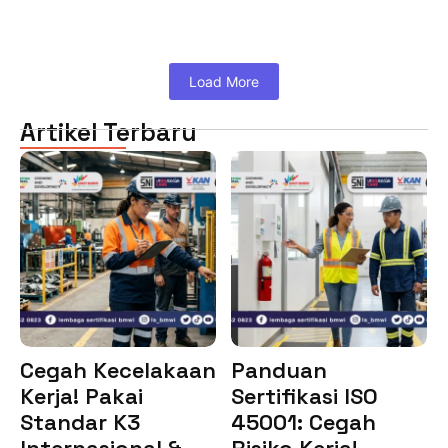
Load More
Artikel Terbaru
Cegah Kecelakaan
Panduan
Kerja! Pakai
Sertifikasi ISO
Standar K3
45001: Cegah
Internasional &…
Risiko Kerja!