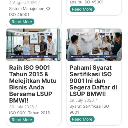
apa itu ISO 45001
4 August 2026
/
Sistem Manajemen K3
Read More
ISO 45001
Read More
Raih ISO 9001
Pahami Syarat
Tahun 2015 &
Sertifikasi ISO
Melejitkan Mutu
9001 Ini dan
Bisnis Anda
Segera Daftar di
Bersama LSUP
LSUP BMWI!
BMWI!
29 July 2026
/
Syarat Sertifikasi ISO
30 July 2026
/
9001
ISO 9001 Tahun 2015
Read More
Read More