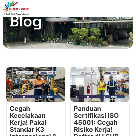
Blog
Cegah
Panduan
Kecelakaan
Sertifikasi ISO
Kerja! Pakai
45001: Cegah
Standar K3
Risiko Kerja!