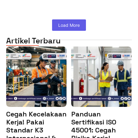
Load More
Artikel Terbaru
Cegah Kecelakaan
Panduan
Kerja! Pakai
Sertifikasi ISO
Standar K3
45001: Cegah
Internasional &…
Risiko Kerja!