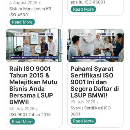
apa itu ISO 45001
4 August 2026
/
Sistem Manajemen K3
Read More
ISO 45001
Read More
Raih ISO 9001
Pahami Syarat
Tahun 2015 &
Sertifikasi ISO
Melejitkan Mutu
9001 Ini dan
Bisnis Anda
Segera Daftar di
Bersama LSUP
LSUP BMWI!
BMWI!
29 July 2026
/
Syarat Sertifikasi ISO
30 July 2026
/
9001
ISO 9001 Tahun 2015
Read More
Read More