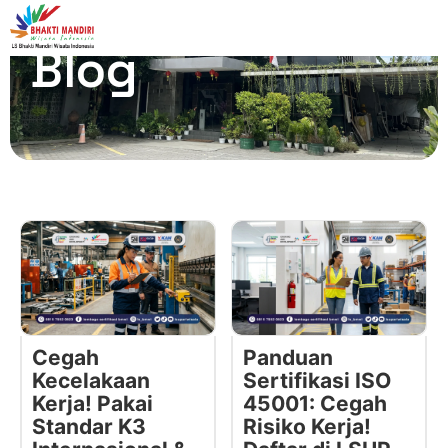
Blog
Cegah
Panduan
Kecelakaan
Sertifikasi ISO
Kerja! Pakai
45001: Cegah
Standar K3
Risiko Kerja!