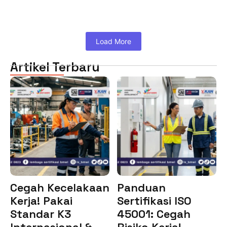
Load More
Artikel Terbaru
Cegah Kecelakaan
Panduan
Kerja! Pakai
Sertifikasi ISO
Standar K3
45001: Cegah
Internasional &…
Risiko Kerja!