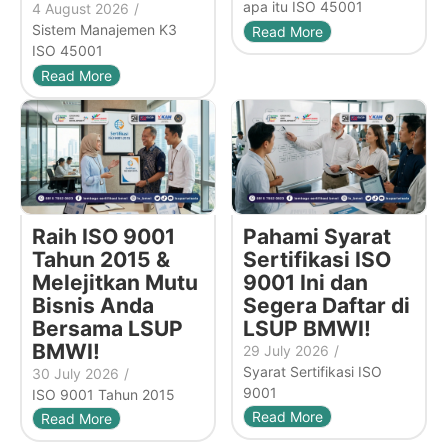
apa itu ISO 45001
4 August 2026
/
Sistem Manajemen K3
Read More
ISO 45001
Read More
Raih ISO 9001
Pahami Syarat
Tahun 2015 &
Sertifikasi ISO
Melejitkan Mutu
9001 Ini dan
Bisnis Anda
Segera Daftar di
Bersama LSUP
LSUP BMWI!
BMWI!
29 July 2026
/
Syarat Sertifikasi ISO
30 July 2026
/
9001
ISO 9001 Tahun 2015
Read More
Read More