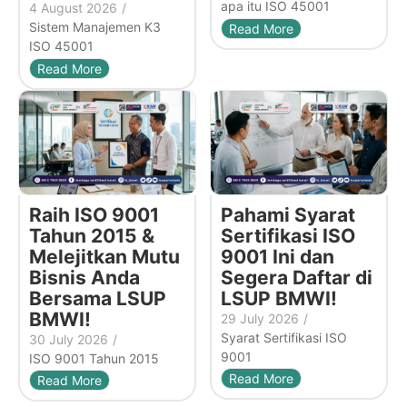
apa itu ISO 45001
4 August 2026
/
Sistem Manajemen K3
Read More
ISO 45001
Read More
Raih ISO 9001
Pahami Syarat
Tahun 2015 &
Sertifikasi ISO
Melejitkan Mutu
9001 Ini dan
Bisnis Anda
Segera Daftar di
Bersama LSUP
LSUP BMWI!
BMWI!
29 July 2026
/
Syarat Sertifikasi ISO
30 July 2026
/
9001
ISO 9001 Tahun 2015
Read More
Read More