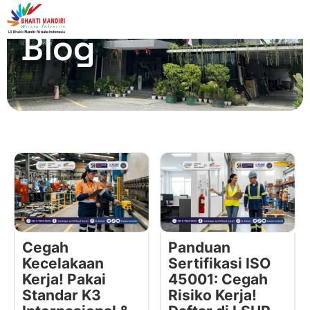
Blog
Cegah
Panduan
Kecelakaan
Sertifikasi ISO
Kerja! Pakai
45001: Cegah
Standar K3
Risiko Kerja!