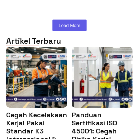
Load More
Artikel Terbaru
Cegah Kecelakaan
Panduan
Kerja! Pakai
Sertifikasi ISO
Standar K3
45001: Cegah
Internasional &…
Risiko Kerja!