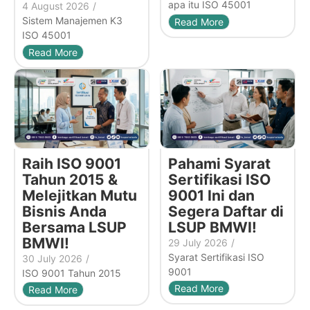
apa itu ISO 45001
4 August 2026
/
Sistem Manajemen K3
Read More
ISO 45001
Read More
Raih ISO 9001
Pahami Syarat
Tahun 2015 &
Sertifikasi ISO
Melejitkan Mutu
9001 Ini dan
Bisnis Anda
Segera Daftar di
Bersama LSUP
LSUP BMWI!
BMWI!
29 July 2026
/
Syarat Sertifikasi ISO
30 July 2026
/
9001
ISO 9001 Tahun 2015
Read More
Read More