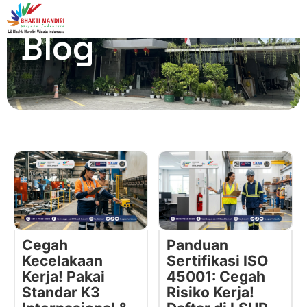
Blog
Cegah
Panduan
Kecelakaan
Sertifikasi ISO
Kerja! Pakai
45001: Cegah
Standar K3
Risiko Kerja!