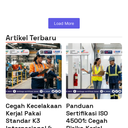
Load More
Artikel Terbaru
Cegah Kecelakaan
Panduan
Kerja! Pakai
Sertifikasi ISO
Standar K3
45001: Cegah
Internasional &…
Risiko Kerja!