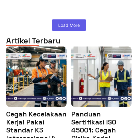
Load More
Artikel Terbaru
Cegah Kecelakaan
Panduan
Kerja! Pakai
Sertifikasi ISO
Standar K3
45001: Cegah
Internasional &…
Risiko Kerja!