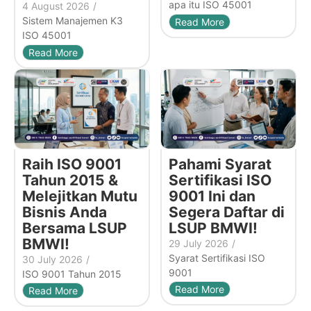
apa itu ISO 45001
4 August 2026
/
Sistem Manajemen K3
Read More
ISO 45001
Read More
Raih ISO 9001
Pahami Syarat
Tahun 2015 &
Sertifikasi ISO
Melejitkan Mutu
9001 Ini dan
Bisnis Anda
Segera Daftar di
Bersama LSUP
LSUP BMWI!
BMWI!
29 July 2026
/
Syarat Sertifikasi ISO
30 July 2026
/
9001
ISO 9001 Tahun 2015
Read More
Read More