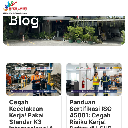
Blog
Cegah
Panduan
Kecelakaan
Sertifikasi ISO
Kerja! Pakai
45001: Cegah
Standar K3
Risiko Kerja!