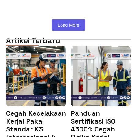
Load More
Artikel Terbaru
Cegah Kecelakaan
Panduan
Kerja! Pakai
Sertifikasi ISO
Standar K3
45001: Cegah
Internasional &…
Risiko Kerja!