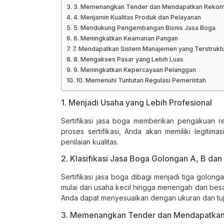
3. Memenangkan Tender dan Mendapatkan Rekome
4. Menjamin Kualitas Produk dan Pelayanan
5. Mendukung Pengembangan Bisnis Jasa Boga
6. Meningkatkan Keamanan Pangan
7. Mendapatkan Sistem Manajemen yang Terstrukt
8. Mengakses Pasar yang Lebih Luas
9. Meningkatkan Kepercayaan Pelanggan
10. Memenuhi Tuntutan Regulasi Pemerintah
1. Menjadi Usaha yang Lebih Profesional
Sertifikasi jasa boga memberikan pengakuan re
proses sertifikasi, Anda akan memiliki legitima
penilaian kualitas.
2. Klasifikasi Jasa Boga Golongan A, B dan
Sertifikasi jasa boga dibagi menjadi tiga golon
mulai dari usaha kecil hingga menengah dan besa
Anda dapat menyesuaikan dengan ukuran dan tuj
3. Memenangkan Tender dan Mendapatkan