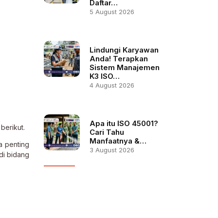
Daftar…
5 August 2026
Lindungi Karyawan
Anda! Terapkan
Sistem Manajemen
K3 ISO…
4 August 2026
Apa itu ISO 45001?
berikut.
Cari Tahu
Manfaatnya &…
a penting
3 August 2026
di bidang