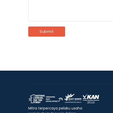
Mitra terpercaya pelaku usaha