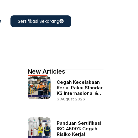
n
Sertifikasi Sekarang
New Articles
Cegah Kecelakaan
Kerja! Pakai Standar
K3 Internasional &…
6 August 2026
Panduan Sertifikasi
ISO 45001: Cegah
Risiko Kerja!