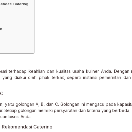
ndasi Catering
ur
smi terhadap keahlian dan kualitas usaha kuliner Anda. Dengan 
si yang diakui oleh pihak terkait, seperti instansi pemerintah da
 C
gan, yaitu golongan A, B, dan C. Golongan ini mengacu pada kapasit
r. Setiap golongan memiliki persyaratan dan kriteria yang berbeda,
uan bisnis Anda.
 Rekomendasi Catering