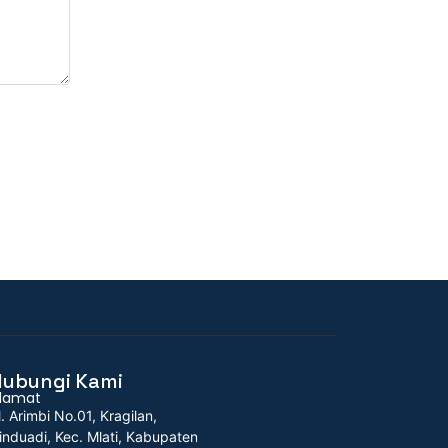
Hubungi Kami
lamat
l. Arimbi No.01, Kragilan,
induadi, Kec. Mlati, Kabupaten