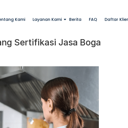
entang Kami
Layanan Kami
Berita
FAQ
Daftar Klie
ang Sertifikasi Jasa Boga