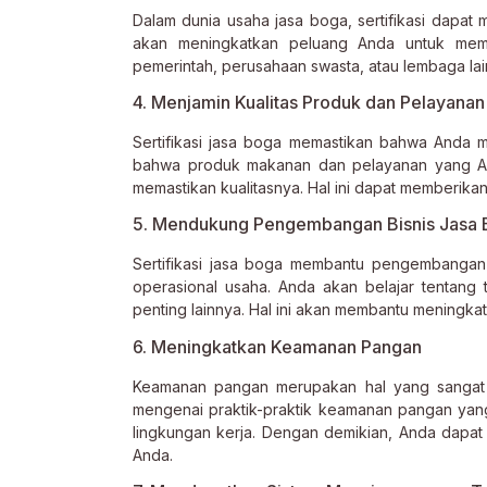
Dalam dunia usaha jasa boga, sertifikasi dapat m
akan meningkatkan peluang Anda untuk meme
pemerintah, perusahaan swasta, atau lembaga lai
4. Menjamin Kualitas Produk dan Pelayanan
Sertifikasi jasa boga memastikan bahwa Anda mem
bahwa produk makanan dan pelayanan yang And
memastikan kualitasnya. Hal ini dapat memberik
5. Mendukung Pengembangan Bisnis Jasa
Sertifikasi jasa boga membantu pengembanga
operasional usaha. Anda akan belajar tentang 
penting lainnya. Hal ini akan membantu meningkat
6. Meningkatkan Keamanan Pangan
Keamanan pangan merupakan hal yang sangat pen
mengenai praktik-praktik keamanan pangan ya
lingkungan kerja. Dengan demikian, Anda dapa
Anda.