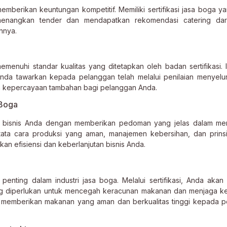
emberikan keuntungan kompetitif. Memiliki sertifikasi jasa boga ya
nangkan tender dan mendapatkan rekomendasi catering dari 
nnya.
enuhi standar kualitas yang ditetapkan oleh badan sertifikasi. In
a tawarkan kepada pelanggan telah melalui penilaian menyelu
an kepercayaan tambahan bagi pelanggan Anda.
 Boga
n bisnis Anda dengan memberikan pedoman yang jelas dalam men
tata cara produksi yang aman, manajemen kebersihan, dan prinsi
kan efisiensi dan keberlanjutan bisnis Anda.
ting dalam industri jasa boga. Melalui sertifikasi, Anda akan 
ng diperlukan untuk mencegah keracunan makanan dan menjaga k
t memberikan makanan yang aman dan berkualitas tinggi kepada 