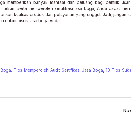
boga memberikan banyak manfaat dan peluang bagi pemilik usaha
tekun, serta memperoleh sertifikasi jasa boga, Anda dapat men
rikan kualitas produk dan pelayanan yang unggul. Jadi, jangan r
an dalam bisnis jasa boga Anda!
a Boga
,
Tips Memperoleh Audit Sertifikasi Jasa Boga
,
10 Tips Suk
Nex