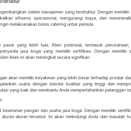
rstruktur
ngembangkan sistem manajemen yang terstruktur. Dengan memiliki
tkan efisiensi operasional, mengurangi biaya, dan meminimalk
 ingin melaksanakan bisnis catering untuk pemula.
 pasar yang lebih luas. Klien potensial, termasuk perusahaan
nyedia jasa boga yang memiliki sertifikasi. Dengan memiliki ser
ien-klien ini akan meningkat secara signifikan.
anggan akan memiliki keyakinan yang lebih besar terhadap produk da
lankan usaha dengan standar kualitas yang tinggi dan memprio
utasi yang baik dan membantu Anda mempertahankan pelanggan set
h
t keamanan pangan dan usaha jasa boga. Dengan memiliki sertifik
turan-aturan tersebut. Ini akan melindungi Anda dari masalah 