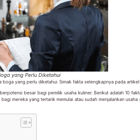
Boga yang Perlu Diketahui
asa boga yang perlu diketahui. Simak fakta selengkapnya pada artikel 
erpotensi besar bagi pemilik usaha kuliner. Berikut adalah 10 fakt
ui bagi mereka yang tertarik memulai atau sudah menjalankan usaha 