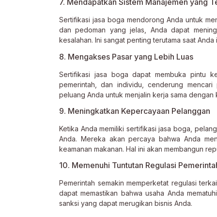
7. Mendapatkan Sistem Manajemen yang Te
Sertifikasi jasa boga mendorong Anda untuk me
dan pedoman yang jelas, Anda dapat meningka
kesalahan. Ini sangat penting terutama saat Anda
8. Mengakses Pasar yang Lebih Luas
Sertifikasi jasa boga dapat membuka pintu ke
pemerintah, dan individu, cenderung mencari pe
peluang Anda untuk menjalin kerja sama dengan kl
9. Meningkatkan Kepercayaan Pelanggan
Ketika Anda memiliki sertifikasi jasa boga, pel
Anda. Mereka akan percaya bahwa Anda menja
keamanan makanan. Hal ini akan membangun rep
10. Memenuhi Tuntutan Regulasi Pemerinta
Pemerintah semakin memperketat regulasi terkai
dapat memastikan bahwa usaha Anda mematuhi a
sanksi yang dapat merugikan bisnis Anda.