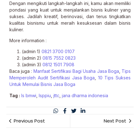
Dengan mengikuti langkah-langkah ini, kamu akan memiliki
pondasi yang kuat untuk menjalankan bisnis kuliner yang
sukses. Jadilah kreatif, berinovasi, dan terus tingkatkan
kualitas bisnismu untuk meraih kesuksesan dalam bisnis
kuliner.
More information :
(admin 1)
0821 3700 0107
(admin 2)
0815 7552 0823
(admin 3)
0812 1501 7908
Baca juga :
Manfaat Sertifikasi Bagi Usaha Jasa Boga
,
Tips
Memperoleh Audit Sertifikasi Jasa Boga
,
10 Tips Sukses
Untuk Memulai Bisnis Jasa Boga
Tag :
ls bmwi
,
lsppiu
,
jttc
,
jana dharma indonesia
Previous Post
Next Post