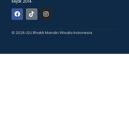
sejak 2014.
© 2026 LSU Bhakti Mandiri Wisata Indonesia