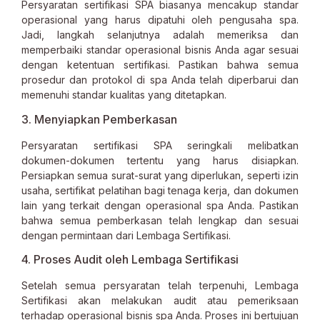
Persyaratan sertifikasi SPA biasanya mencakup standar
operasional yang harus dipatuhi oleh pengusaha spa.
Jadi, langkah selanjutnya adalah memeriksa dan
memperbaiki standar operasional bisnis Anda agar sesuai
dengan ketentuan sertifikasi. Pastikan bahwa semua
prosedur dan protokol di spa Anda telah diperbarui dan
memenuhi standar kualitas yang ditetapkan.
3. Menyiapkan Pemberkasan
Persyaratan sertifikasi SPA seringkali melibatkan
dokumen-dokumen tertentu yang harus disiapkan.
Persiapkan semua surat-surat yang diperlukan, seperti izin
usaha, sertifikat pelatihan bagi tenaga kerja, dan dokumen
lain yang terkait dengan operasional spa Anda. Pastikan
bahwa semua pemberkasan telah lengkap dan sesuai
dengan permintaan dari Lembaga Sertifikasi.
4. Proses Audit oleh Lembaga Sertifikasi
Setelah semua persyaratan telah terpenuhi, Lembaga
Sertifikasi akan melakukan audit atau pemeriksaan
terhadap operasional bisnis spa Anda. Proses ini bertujuan