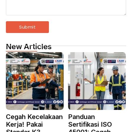
New Articles
Cegah Kecelakaan
Panduan
Kerja! Pakai
Sertifikasi ISO