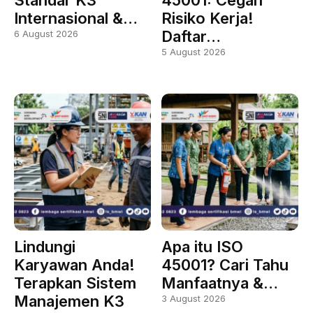
Standar K3
45001: Cegah
Internasional &…
Risiko Kerja!
Daftar…
6 August 2026
5 August 2026
Lindungi
Apa itu ISO
Karyawan Anda!
45001? Cari Tahu
Terapkan Sistem
Manfaatnya &…
Manajemen K3
3 August 2026