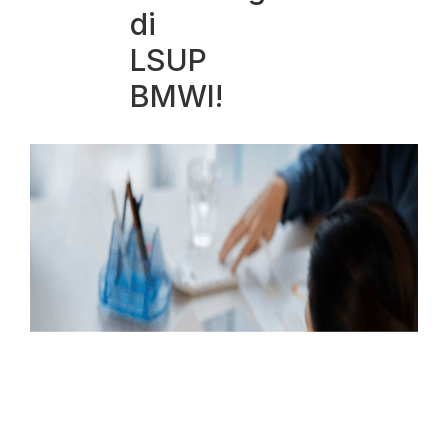
di
LSUP
BMWI!