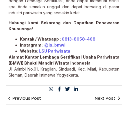
dengan Lembaga Sertifikasi, Anda dapat membuat bisnis
spa Anda semakin unggul dan dapat bersaing di pasar
industri pariwisata yang semakin ketat.
Hubungi kami Sekarang dan Dapatkan Penawaran
Khususnya!
Kontak / Whatsapp :
0813-8058-468
Instagram :
@ls_bmwi
Website:
LSU Pariwisata
Alamat Kantor Lembaga Sertifikasi Usaha Pariwisata
(BMWI) Bhakti Mandiri Wisata Indonesia :
Jl. Arimbi No.01, Kragilan, Sinduadi, Kec. Mlati, Kabupaten
Sleman, Daerah Istimewa Yogyakarta.
Previous Post
Next Post