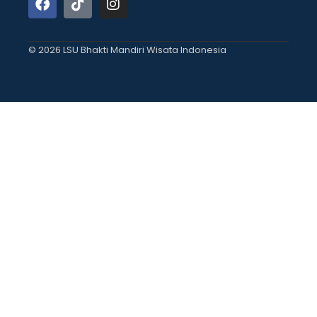
© 2026 LSU Bhakti Mandiri Wisata Indonesia