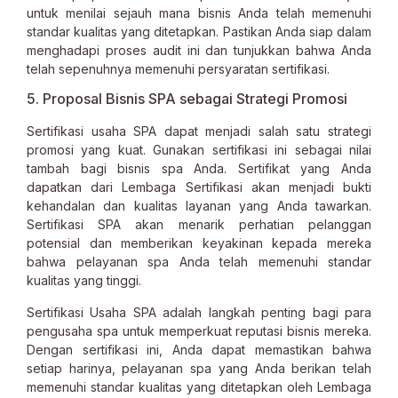
untuk menilai sejauh mana bisnis Anda telah memenuhi
standar kualitas yang ditetapkan. Pastikan Anda siap dalam
menghadapi proses audit ini dan tunjukkan bahwa Anda
telah sepenuhnya memenuhi persyaratan sertifikasi.
5. Proposal Bisnis SPA sebagai Strategi Promosi
Sertifikasi usaha SPA dapat menjadi salah satu strategi
promosi yang kuat. Gunakan sertifikasi ini sebagai nilai
tambah bagi bisnis spa Anda. Sertifikat yang Anda
dapatkan dari Lembaga Sertifikasi akan menjadi bukti
kehandalan dan kualitas layanan yang Anda tawarkan.
Sertifikasi SPA akan menarik perhatian pelanggan
potensial dan memberikan keyakinan kepada mereka
bahwa pelayanan spa Anda telah memenuhi standar
kualitas yang tinggi.
Sertifikasi Usaha SPA adalah langkah penting bagi para
pengusaha spa untuk memperkuat reputasi bisnis mereka.
Dengan sertifikasi ini, Anda dapat memastikan bahwa
setiap harinya, pelayanan spa yang Anda berikan telah
memenuhi standar kualitas yang ditetapkan oleh Lembaga