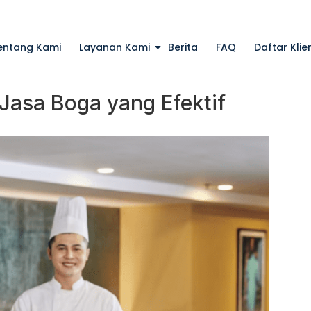
entang Kami
Layanan Kami
Berita
FAQ
Daftar Klie
Jasa Boga yang Efektif