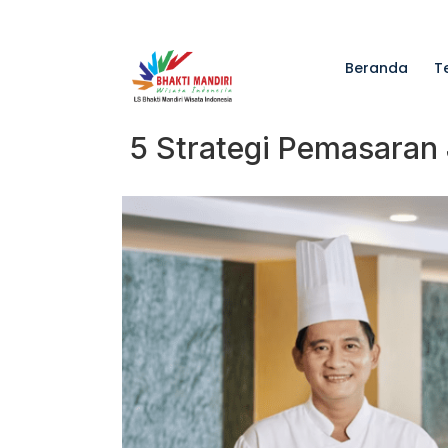
Beranda
T
5 Strategi Pemasaran 