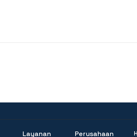
Layanan
Perusahaan