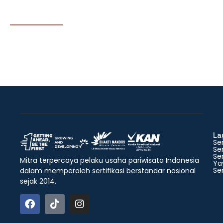
La
Ser
Ser
Ser
Mitra terpercaya pelaku usaha pariwisata Indonesia
Ya
Ser
dalam memperoleh sertifikasi berstandar nasional
sejak 2014.