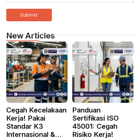
New Articles
Cegah Kecelakaan
Panduan
Kerja! Pakai
Sertifikasi ISO
Standar K3
45001: Cegah
Internasional &…
Risiko Kerja!