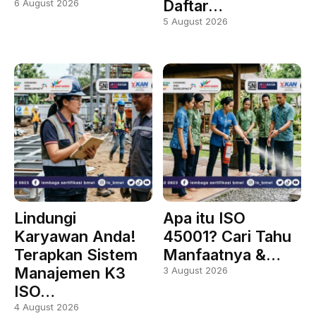
Daftar…
6 August 2026
5 August 2026
Lindungi
Apa itu ISO
Karyawan Anda!
45001? Cari Tahu
Terapkan Sistem
Manfaatnya &…
Manajemen K3
3 August 2026
ISO…
4 August 2026