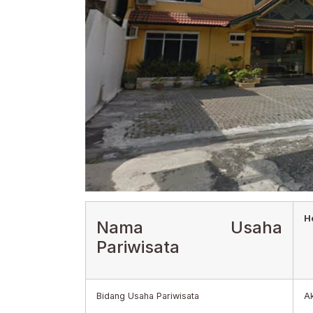
H
Nama Usaha
Pariwisata
Bidang Usaha Pariwisata
A