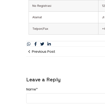
No Registrasi
12
Alamat
Jl
Telpon/Fax
+
Previous Post
Leave a Reply
Name
*