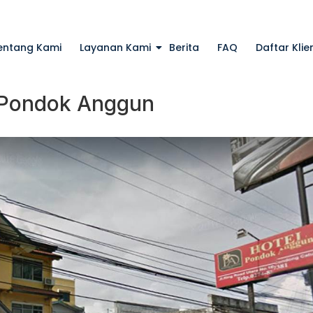
entang Kami
Layanan Kami
Berita
FAQ
Daftar Klie
l Pondok Anggun