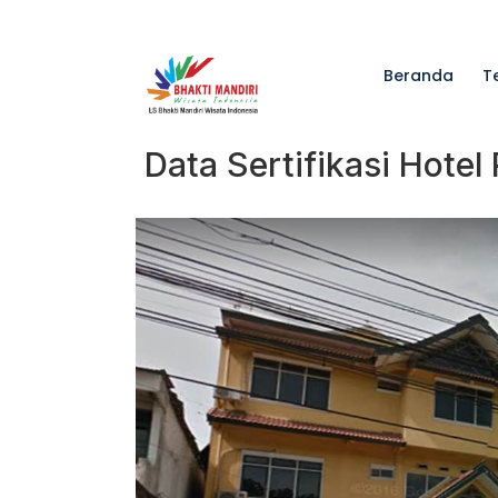
Beranda
T
Data Sertifikasi Hote