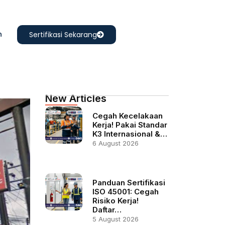
n
Sertifikasi Sekarang
New Articles
Cegah Kecelakaan
Kerja! Pakai Standar
K3 Internasional &…
6 August 2026
Panduan Sertifikasi
ISO 45001: Cegah
Risiko Kerja!
Daftar…
5 August 2026