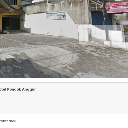
otel Pondok Anggun
komodasi