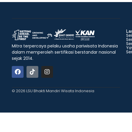
La
Ser
Ser
Ser
Mitra terpercaya pelaku usaha pariwisata Indonesia
Ya
Ser
dalam memperoleh sertifikasi berstandar nasional
sejak 2014.
© 2026 LSU Bhakti Mandiri Wisata Indonesia