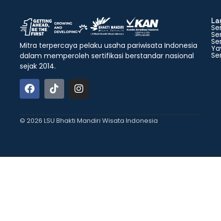
La
Ser
Ser
Ser
Mitra terpercaya pelaku usaha pariwisata Indonesia
Ya
Ser
dalam memperoleh sertifikasi berstandar nasional
sejak 2014.
© 2026 LSU Bhakti Mandiri Wisata Indonesia