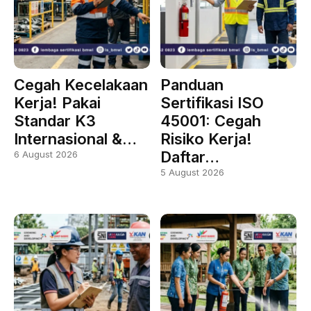
Cegah Kecelakaan
Panduan
Kerja! Pakai
Sertifikasi ISO
Standar K3
45001: Cegah
Internasional &…
Risiko Kerja!
Daftar…
6 August 2026
5 August 2026