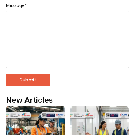
Message
*
New Articles