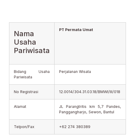
PT Permata Umat
Nama
Usaha
Pariwisata
Bidang Usaha
Perjalanan Wisata
Pariwisata
No Registrasi
12.0014/304.31.03.18/BMWI/III/018
Alamat
JL Parangtritis km 5,7 Pandes,
Panggangharjo, Sewon, Bantul
Telpon/Fax
+62 274 380389