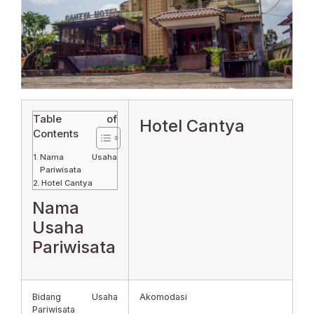
Table of
Hotel Cantya
Contents
Nama Usaha
Pariwisata
Hotel Cantya
Nama
Usaha
Pariwisata
Bidang Usaha
Akomodasi
Pariwisata