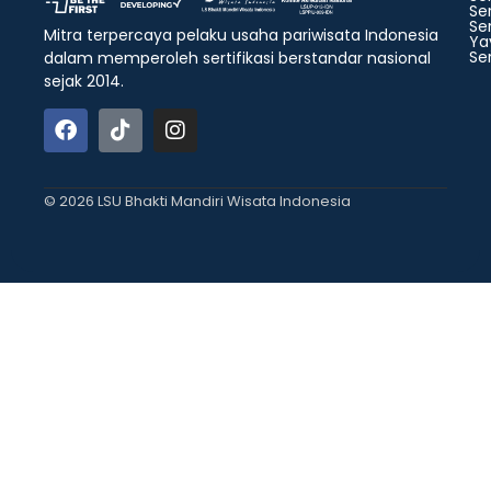
Ser
Ser
Mitra terpercaya pelaku usaha pariwisata Indonesia
Ya
Ser
dalam memperoleh sertifikasi berstandar nasional
sejak 2014.
© 2026 LSU Bhakti Mandiri Wisata Indonesia