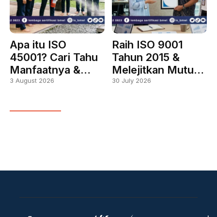
Apa itu ISO
Raih ISO 9001
45001? Cari Tahu
Tahun 2015 &
Manfaatnya &…
Melejitkan Mutu…
3 August 2026
30 July 2026