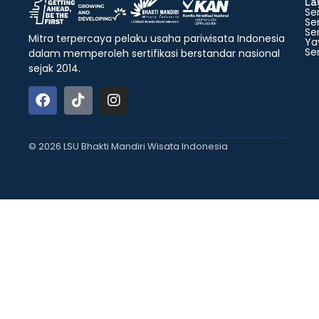
La
Ser
Ser
Ser
Mitra terpercaya pelaku usaha pariwisata Indonesia
Ya
Ser
dalam memperoleh sertifikasi berstandar nasional
sejak 2014.
© 2026 LSU Bhakti Mandiri Wisata Indonesia