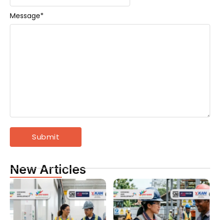
Message
*
New Articles