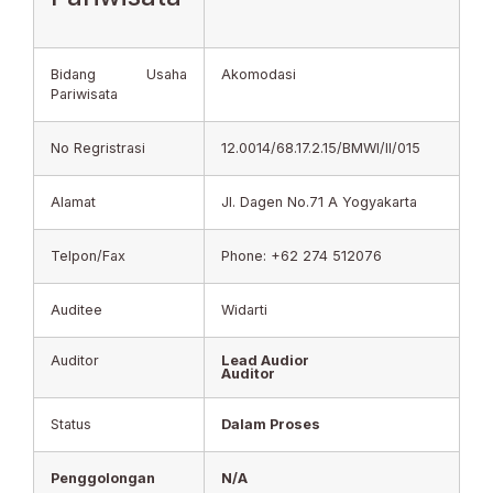
Bidang Usaha
Akomodasi
Pariwisata
No Regristrasi
12.0014/68.17.2.15/BMWI/II/015
Alamat
Jl. Dagen No.71 A Yogyakarta
Telpon/Fax
Phone: +62 274 512076
Auditee
Widarti
Auditor
Lead Audior
Auditor
Status
Dalam Proses
Penggolongan
N/A