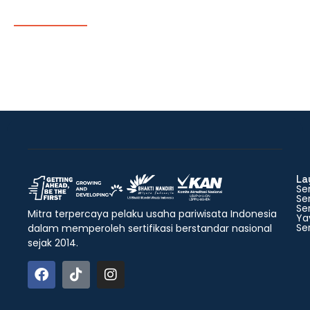
La
Ser
Ser
Ser
Mitra terpercaya pelaku usaha pariwisata Indonesia
Ya
Ser
dalam memperoleh sertifikasi berstandar nasional
sejak 2014.