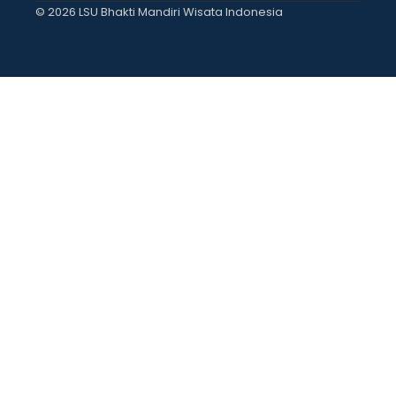
© 2026 LSU Bhakti Mandiri Wisata Indonesia