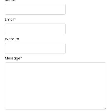
Email
*
Website
Message
*