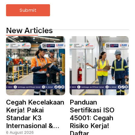
New Articles
Cegah Kecelakaan
Panduan
Kerja! Pakai
Sertifikasi ISO
Standar K3
45001: Cegah
Internasional &…
Risiko Kerja!
Daftar…
6 August 2026