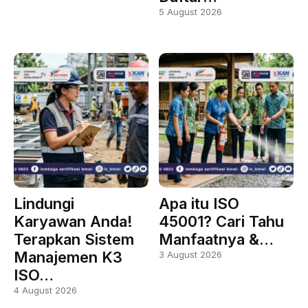
5 August 2026
Lindungi
Apa itu ISO
Karyawan Anda!
45001? Cari Tahu
Terapkan Sistem
Manfaatnya &…
Manajemen K3
3 August 2026
ISO…
4 August 2026