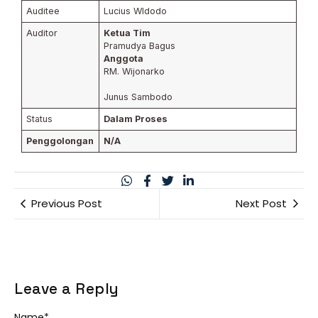
Auditee
Lucius WIdodo
Auditor
Ketua Tim
Pramudya Bagus
Anggota
RM. Wijonarko
Junus Sambodo
Status
Dalam Proses
Penggolongan
N/A
Previous Post
Next Post
Leave a Reply
Name
*