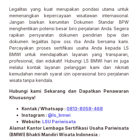
Legalitas yang kuat merupakan pondasi utama untuk
memenangkan kepercayaan wisatawan internasional.
Jangan biarkan kerumitan Dokumen Standar BPW
menghentikan potensi besar biro perjalanan Anda. Segera
rapikan persyaratan dokumen pendirian bpw dan
dokumen legalitas bpw oss rba Anda bersama kami.
Percayakan proses sertifikasi usaha Anda kepada LS
BMWI untuk mendapatkan layanan yang transparan,
profesional, dan edukatif. Hubungi LS BMWI hari ini juga
melalui kontak layanan pelanggan kami dan nikmati
kemudahan meraih syarat izin operasional biro perjalanan
wisata tanpa kendala.
Hubungi kami Sekarang dan Dapatkan Penawaran
Khususnya!
Kontak / Whatsapp :
0813-8058-468
Instagram :
@ls_bmwi
Website:
LSU Pariwisata
Alamat Kantor Lembaga Sertifikasi Usaha Pariwisata
(BMWI) Bhakti Mandiri Wisata Indonesia :