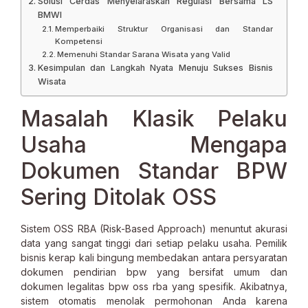
Solusi Cerdas Menyelaraskan Regulasi Bersama LS
BMWI
Memperbaiki Struktur Organisasi dan Standar
Kompetensi
Memenuhi Standar Sarana Wisata yang Valid
Kesimpulan dan Langkah Nyata Menuju Sukses Bisnis
Wisata
Masalah Klasik Pelaku
Usaha Mengapa
Dokumen Standar BPW
Sering Ditolak OSS
Sistem OSS RBA (Risk-Based Approach) menuntut akurasi
data yang sangat tinggi dari setiap pelaku usaha. Pemilik
bisnis kerap kali bingung membedakan antara persyaratan
dokumen pendirian bpw yang bersifat umum dan
dokumen legalitas bpw oss rba yang spesifik. Akibatnya,
sistem otomatis menolak permohonan Anda karena