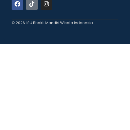
© 2026 LSU Bhakti Mandiri Wisata Indonesia