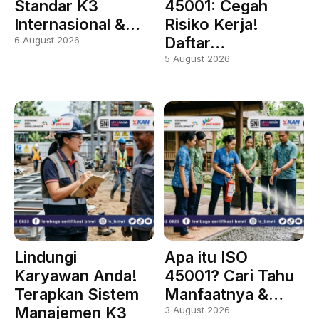
Standar K3
45001: Cegah
Internasional &…
Risiko Kerja!
Daftar…
6 August 2026
5 August 2026
Lindungi
Apa itu ISO
Karyawan Anda!
45001? Cari Tahu
Terapkan Sistem
Manfaatnya &…
Manajemen K3
3 August 2026