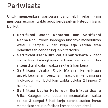
Pariwisata
Untuk memberikan gambaran yang lebih jelas, kami
membagi estimasi waktu audit berdasarkan kategori bisnis
berikut:
Sertifikasi Usaha Restoran dan Sertifikasi
Usaha Spa
: Proses lapangan biasanya memerlukan
waktu 1 sampai 2 hari kerja saja karena area
pemeriksaan cenderung lebih terfokus.
Sertifikasi Usaha Biro Perjalanan Wisata
: Auditor
memeriksa kelengkapan administrasi kantor dan
sistem digital dalam waktu sekitar 2 hari kerja.
Sertifikasi Usaha Club Malam
: Pemeriksaan
aspek keamanan, perizinan miras, dan kenyamanan
lingkungan membutuhkan waktu sekitar 2 hingga 3
hari kerja.
Sertifikasi Usaha Hotel dan Sertifikasi Usaha
Villa
: Kategori akomodasi ini memerlukan waktu
sekitar 3 sampai 5 hari kerja karena auditor harus
memeriksa seluruh fasilitas kamar secara detail.