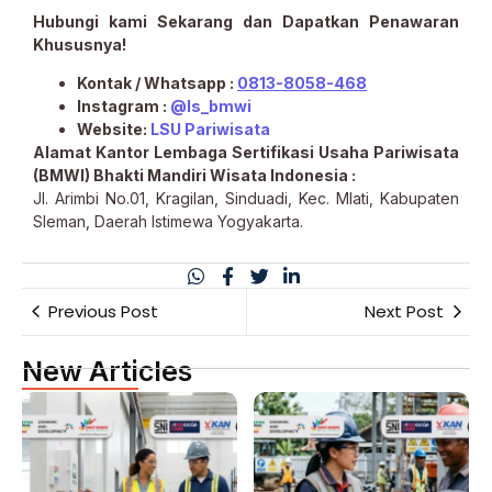
Hubungi kami Sekarang dan Dapatkan Penawaran
Khususnya!
Kontak / Whatsapp :
0813-8058-468
Instagram :
@ls_bmwi
Website:
LSU Pariwisata
Alamat Kantor Lembaga Sertifikasi Usaha Pariwisata
(BMWI) Bhakti Mandiri Wisata Indonesia :
Jl. Arimbi No.01, Kragilan, Sinduadi, Kec. Mlati, Kabupaten
Sleman, Daerah Istimewa Yogyakarta.
Previous Post
Next Post
New Articles