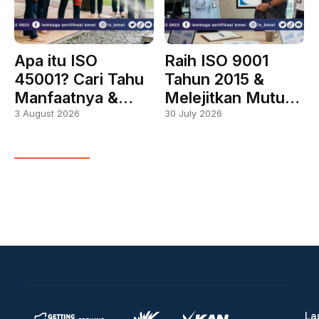
Apa itu ISO
Raih ISO 9001
45001? Cari Tahu
Tahun 2015 &
Manfaatnya &…
Melejitkan Mutu…
3 August 2026
30 July 2026
La