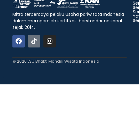
Ser
Ser
Ser
Mitra terpercaya pelaku usaha pariwisata Indonesia
Ya
Ser
dalam memperoleh sertifikasi berstandar nasional
sejak 2014.
© 2026 LSU Bhakti Mandiri Wisata Indonesia