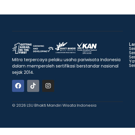
La
Ser
Ser
Ser
Mitra terpercaya pelaku usaha pariwisata Indonesia
Ya
Ser
dalam memperoleh sertifikasi berstandar nasional
sejak 2014.
© 2026 LSU Bhakti Mandiri Wisata Indonesia