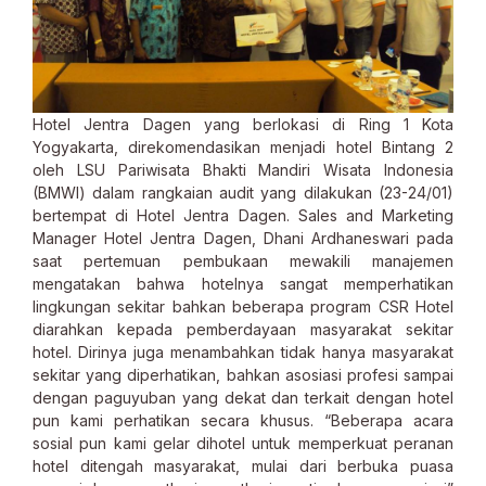
Hotel Jentra Dagen yang berlokasi di Ring 1 Kota
Yogyakarta, direkomendasikan menjadi hotel Bintang 2
oleh LSU Pariwisata Bhakti Mandiri Wisata Indonesia
(BMWI) dalam rangkaian audit yang dilakukan (23-24/01)
bertempat di Hotel Jentra Dagen. Sales and Marketing
Manager Hotel Jentra Dagen, Dhani Ardhaneswari pada
saat pertemuan pembukaan mewakili manajemen
mengatakan bahwa hotelnya sangat memperhatikan
lingkungan sekitar bahkan beberapa program CSR Hotel
diarahkan kepada pemberdayaan masyarakat sekitar
hotel. Dirinya juga menambahkan tidak hanya masyarakat
sekitar yang diperhatikan, bahkan asosiasi profesi sampai
dengan paguyuban yang dekat dan terkait dengan hotel
pun kami perhatikan secara khusus. “Beberapa acara
sosial pun kami gelar dihotel untuk memperkuat peranan
hotel ditengah masyarakat, mulai dari berbuka puasa