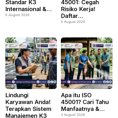
Standar K3
45001: Cegah
Internasional &…
Risiko Kerja!
Daftar…
6 August 2026
5 August 2026
Lindungi
Apa itu ISO
Karyawan Anda!
45001? Cari Tahu
Terapkan Sistem
Manfaatnya &…
Manajemen K3
3 August 2026