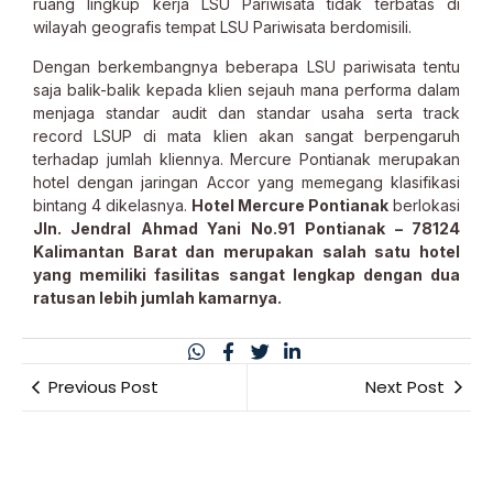
ruang lingkup kerja LSU Pariwisata tidak terbatas di
wilayah geografis tempat LSU Pariwisata berdomisili.
Dengan berkembangnya beberapa LSU pariwisata tentu
saja balik-balik kepada klien sejauh mana performa dalam
menjaga standar audit dan standar usaha serta track
record LSUP di mata klien akan sangat berpengaruh
terhadap jumlah kliennya. Mercure Pontianak merupakan
hotel dengan jaringan Accor yang memegang klasifikasi
bintang 4 dikelasnya.
Hotel Mercure Pontianak
berlokasi
Jln. Jendral Ahmad Yani No.91
Pontianak – 78124
Kalimantan Barat
dan merupakan salah satu hotel
yang memiliki fasilitas sangat lengkap dengan dua
ratusan lebih jumlah kamarnya.
Previous Post
Next Post