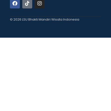
© 2026 LSU Bhakti Mandiri Wisata Indonesia