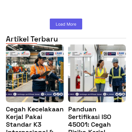
Load More
Artikel Terbaru
Cegah Kecelakaan
Panduan
Kerja! Pakai
Sertifikasi ISO
Standar K3
45001: Cegah
Internasional &…
Risiko Kerja!