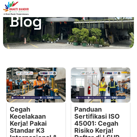
Blog
Cegah
Panduan
Kecelakaan
Sertifikasi ISO
Kerja! Pakai
45001: Cegah
Standar K3
Risiko Kerja!