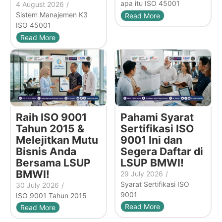
apa itu ISO 45001
4 August 2026
/
Sistem Manajemen K3
Read More
ISO 45001
Read More
Raih ISO 9001
Pahami Syarat
Tahun 2015 &
Sertifikasi ISO
Melejitkan Mutu
9001 Ini dan
Bisnis Anda
Segera Daftar di
Bersama LSUP
LSUP BMWI!
BMWI!
29 July 2026
/
Syarat Sertifikasi ISO
30 July 2026
/
9001
ISO 9001 Tahun 2015
Read More
Read More