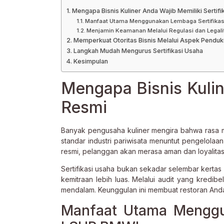
Mengapa Bisnis Kuliner Anda Wajib Memiliki Sertifi
Manfaat Utama Menggunakan Lembaga Sertifika
Menjamin Keamanan Melalui Regulasi dan Legali
Memperkuat Otoritas Bisnis Melalui Aspek Penduk
Langkah Mudah Mengurus Sertifikasi Usaha
Kesimpulan
Mengapa Bisnis Kuline
Resmi
Banyak pengusaha kuliner mengira bahwa rasa
standar industri pariwisata menuntut pengelolaan
resmi, pelanggan akan merasa aman dan loyalita
Sertifikasi usaha bukan sekadar selembar kertas
kemitraan lebih luas. Melalui audit yang kredi
mendalam. Keunggulan ini membuat restoran Anda 
Manfaat Utama Menggun