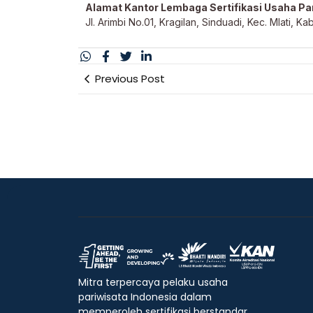
Alamat Kantor Lembaga Sertifikasi Usaha Par
Jl. Arimbi No.01, Kragilan, Sinduadi, Kec. Mlati,
Previous Post
Mitra terpercaya pelaku usaha
pariwisata Indonesia dalam
memperoleh sertifikasi berstandar