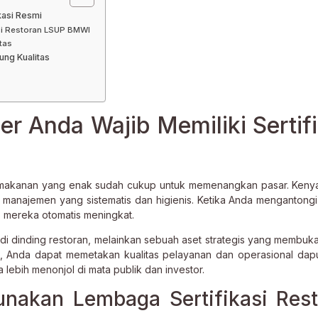
kasi Resmi
si Restoran LSUP BMWI
tas
ung Kualitas
r Anda Wajib Memiliki Sertifi
 makanan yang enak sudah cukup untuk memenangkan pasar. Keny
 manajemen yang sistematis dan higienis. Ketika Anda mengantongi s
s mereka otomatis meningkat.
 di dinding restoran, melainkan sebuah aset strategis yang membuk
bel, Anda dapat memetakan kualitas pelayanan dan operasional dap
lebih menonjol di mata publik dan investor.
akan Lembaga Sertifikasi Rest