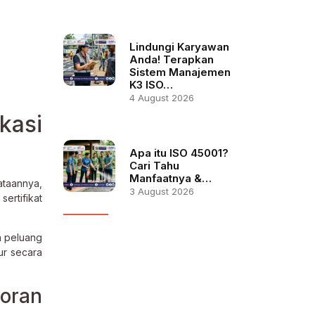
Lindungi Karyawan
Anda! Terapkan
Sistem Manajemen
K3 ISO…
4 August 2026
kasi
Apa itu ISO 45001?
Cari Tahu
Manfaatnya &…
ataannya,
3 August 2026
ertifikat
a peluang
ur secara
oran