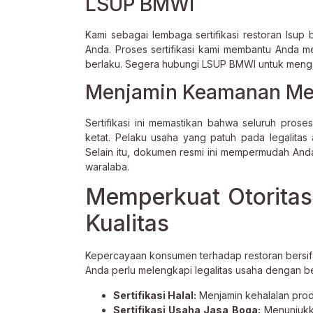
LSUP BMWI
Kami sebagai lembaga sertifikasi restoran lsup
Anda. Proses sertifikasi kami membantu Anda m
berlaku. Segera hubungi LSUP BMWI untuk mengama
Menjamin Keamanan Mela
Sertifikasi ini memastikan bahwa seluruh pros
ketat. Pelaku usaha yang patuh pada legalitas a
Selain itu, dokumen resmi ini mempermudah And
waralaba.
Memperkuat Otoritas
Kualitas
Kepercayaan konsumen terhadap restoran bersifat
Anda perlu melengkapi legalitas usaha dengan beb
Sertifikasi Halal:
Menjamin kehalalan produ
Sertifikasi Usaha Jasa Boga:
Menunjukka