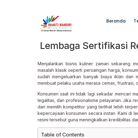
Beranda
T
Lembaga Sertifikasi 
Menjalankan bisnis kuliner zaman sekarang me
masalah klasik seperti persaingan harga, konsu
sudah mengeluarkan banyak biaya iklan dan me
membuat pelaku usaha merasa cemas, frustrasi, d
Konsumen saat ini tidak lagi sekadar mencari m
legalitas, dan profesionalisme pelayanan. Jika 
dan memilih kompetitor yang terlihat lebih ter
kepercayaan konsumen secara instan. Kami di le
resmi tersebut guna meningkatkan kredibilitas da
Table of Contents