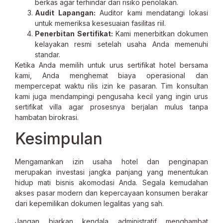
berkas agar terhindar dari risiko penolakan.
Audit Lapangan:
Auditor kami mendatangi lokasi
untuk memeriksa kesesuaian fasilitas riil.
Penerbitan Sertifikat:
Kami menerbitkan dokumen
kelayakan resmi setelah usaha Anda memenuhi
standar.
Ketika Anda memilih untuk urus sertifikat hotel bersama
kami, Anda menghemat biaya operasional dan
mempercepat waktu rilis izin ke pasaran. Tim konsultan
kami juga mendampingi pengusaha kecil yang ingin urus
sertifikat villa agar prosesnya berjalan mulus tanpa
hambatan birokrasi.
Kesimpulan
Mengamankan izin usaha hotel dan penginapan
merupakan investasi jangka panjang yang menentukan
hidup mati bisnis akomodasi Anda. Segala kemudahan
akses pasar modern dan kepercayaan konsumen berakar
dari kepemilikan dokumen legalitas yang sah.
Jangan biarkan kendala administratif menghambat