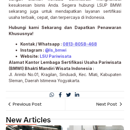
kesuksesan bisnis Anda. Segera hubungi LSUP BMWI
sekarang juga untuk mendapatkan layanan sertifikasi
usaha terbaik, cepat, dan terpercaya di Indonesia.
Hubungi kami Sekarang dan Dapatkan Penawaran
Khususnya!
Kontak / Whatsapp :
0813-8058-468
Instagram :
@ls_bmwi
Website:
LSU Pariwisata
Alamat Kantor Lembaga Sertifikasi Usaha Pariwisata
(BMWI) Bhakti Mandiri Wisata Indonesia :
Jl. Arimbi No.01, Kragilan, Sinduadi, Kec. Mlati, Kabupaten
Sleman, Daerah Istimewa Yogyakarta.
Previous Post
Next Post
New Articles