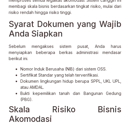
memproses semua legalitas akomodasi. Sistem canggih ini
membagi skala bisnis berdasarkan tingkat risiko, mulai dari
risiko rendah hingga risiko tinggi.
Syarat Dokumen yang Wajib
Anda Siapkan
Sebelum mengakses sistem pusat, Anda harus
menyiapkan beberapa berkas administrasi mendasar
berikut ini.
Nomor Induk Berusaha (NIB) dari sistem OSS.
Sertifikat Standar yang telah terverifikasi.
Dokumen lingkungan hidup berupa SPPL, UKL UPL,
atau AMDAL.
Bukti kepemilikan tanah dan Bangunan Gedung
(PBG).
Skala Risiko Bisnis
Akomodasi