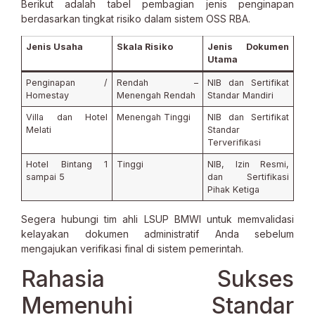
Berikut adalah tabel pembagian jenis penginapan
berdasarkan tingkat risiko dalam sistem OSS RBA.
Jenis Usaha
Skala Risiko
Jenis Dokumen
Utama
Penginapan /
Rendah –
NIB dan Sertifikat
Homestay
Menengah Rendah
Standar Mandiri
Villa dan Hotel
Menengah Tinggi
NIB dan Sertifikat
Melati
Standar
Terverifikasi
Hotel Bintang 1
Tinggi
NIB, Izin Resmi,
sampai 5
dan Sertifikasi
Pihak Ketiga
Segera hubungi tim ahli LSUP BMWI untuk memvalidasi
kelayakan dokumen administratif Anda sebelum
mengajukan verifikasi final di sistem pemerintah.
Rahasia Sukses
Memenuhi Standar