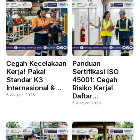
Cegah Kecelakaan
Panduan
Kerja! Pakai
Sertifikasi ISO
Standar K3
45001: Cegah
Internasional &…
Risiko Kerja!
Daftar…
6 August 2026
5 August 2026