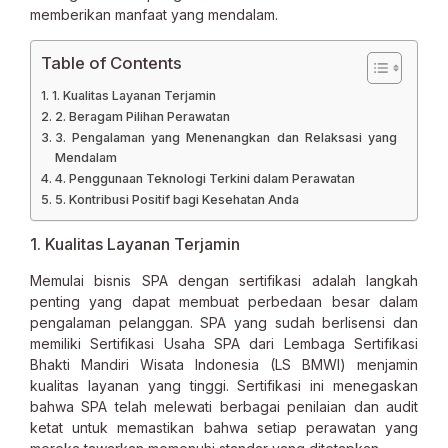
memberikan manfaat yang mendalam.
Table of Contents
1. Kualitas Layanan Terjamin
2. Beragam Pilihan Perawatan
3. Pengalaman yang Menenangkan dan Relaksasi yang
Mendalam
4. Penggunaan Teknologi Terkini dalam Perawatan
5. Kontribusi Positif bagi Kesehatan Anda
1. Kualitas Layanan Terjamin
Memulai bisnis SPA dengan sertifikasi adalah langkah
penting yang dapat membuat perbedaan besar dalam
pengalaman pelanggan. SPA yang sudah berlisensi dan
memiliki Sertifikasi Usaha SPA dari Lembaga Sertifikasi
Bhakti Mandiri Wisata Indonesia (LS BMWI) menjamin
kualitas layanan yang tinggi. Sertifikasi ini menegaskan
bahwa SPA telah melewati berbagai penilaian dan audit
ketat untuk memastikan bahwa setiap perawatan yang