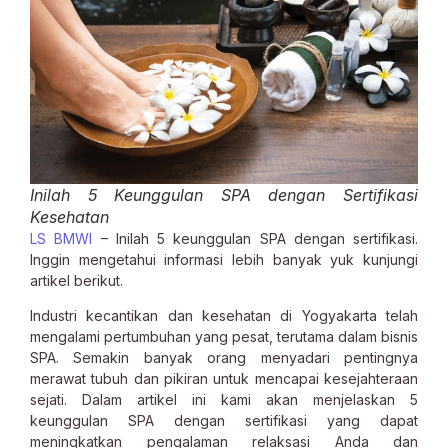
Inilah 5 Keunggulan SPA dengan Sertifikasi
Kesehatan
LS BMWI
– Inilah 5 keunggulan SPA dengan sertifikasi.
Inggin mengetahui informasi lebih banyak yuk kunjungi
artikel berikut.
Industri kecantikan dan kesehatan di Yogyakarta telah
mengalami pertumbuhan yang pesat, terutama dalam bisnis
SPA. Semakin banyak orang menyadari pentingnya
merawat tubuh dan pikiran untuk mencapai kesejahteraan
sejati. Dalam artikel ini kami akan menjelaskan 5
keunggulan SPA dengan sertifikasi yang dapat
meningkatkan pengalaman relaksasi Anda dan