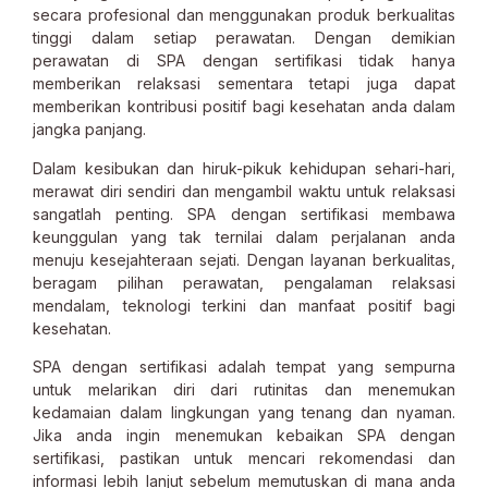
secara profesional dan menggunakan produk berkualitas
tinggi dalam setiap perawatan. Dengan demikian
perawatan di SPA dengan sertifikasi tidak hanya
memberikan relaksasi sementara tetapi juga dapat
memberikan kontribusi positif bagi kesehatan anda dalam
jangka panjang.
Dalam kesibukan dan hiruk-pikuk kehidupan sehari-hari,
merawat diri sendiri dan mengambil waktu untuk relaksasi
sangatlah penting. SPA dengan sertifikasi membawa
keunggulan yang tak ternilai dalam perjalanan anda
menuju kesejahteraan sejati. Dengan layanan berkualitas,
beragam pilihan perawatan, pengalaman relaksasi
mendalam, teknologi terkini dan manfaat positif bagi
kesehatan.
SPA dengan sertifikasi adalah tempat yang sempurna
untuk melarikan diri dari rutinitas dan menemukan
kedamaian dalam lingkungan yang tenang dan nyaman.
Jika anda ingin menemukan kebaikan SPA dengan
sertifikasi, pastikan untuk mencari rekomendasi dan
informasi lebih lanjut sebelum memutuskan di mana anda