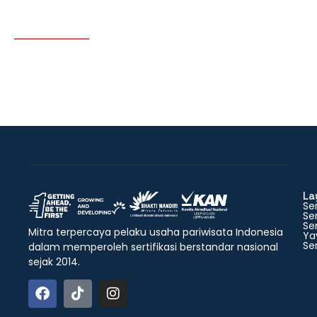
La
Ser
Ser
Ser
Mitra terpercaya pelaku usaha pariwisata Indonesia
Ya
Ser
dalam memperoleh sertifikasi berstandar nasional
sejak 2014.