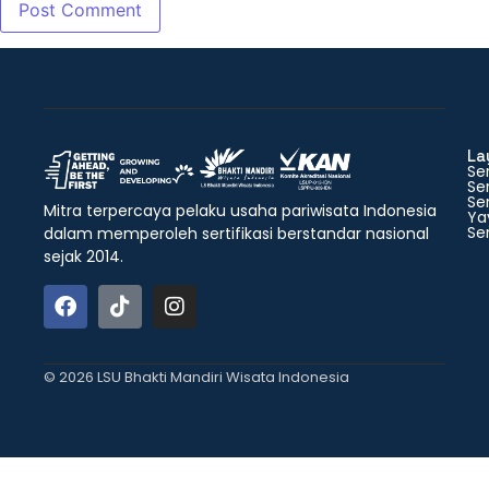
La
Ser
Ser
Ser
Mitra terpercaya pelaku usaha pariwisata Indonesia
Ya
Ser
dalam memperoleh sertifikasi berstandar nasional
sejak 2014.
© 2026 LSU Bhakti Mandiri Wisata Indonesia