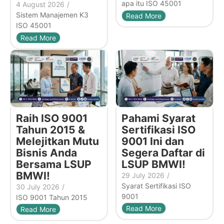
apa itu ISO 45001
4 August 2026
/
Sistem Manajemen K3
Read More
ISO 45001
Read More
Raih ISO 9001
Pahami Syarat
Tahun 2015 &
Sertifikasi ISO
Melejitkan Mutu
9001 Ini dan
Bisnis Anda
Segera Daftar di
Bersama LSUP
LSUP BMWI!
BMWI!
29 July 2026
/
Syarat Sertifikasi ISO
30 July 2026
/
9001
ISO 9001 Tahun 2015
Read More
Read More