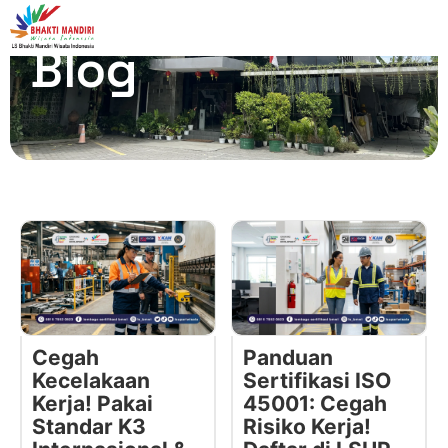
Blog
Cegah
Panduan
Kecelakaan
Sertifikasi ISO
Kerja! Pakai
45001: Cegah
Standar K3
Risiko Kerja!