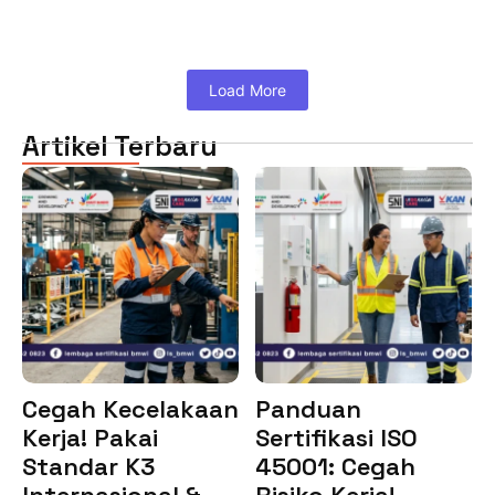
Load More
Artikel Terbaru
Cegah Kecelakaan
Panduan
Kerja! Pakai
Sertifikasi ISO
Standar K3
45001: Cegah
Internasional &…
Risiko Kerja!