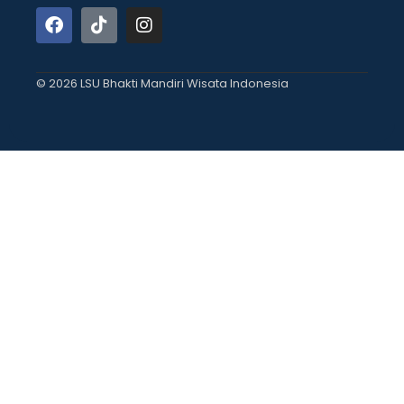
© 2026 LSU Bhakti Mandiri Wisata Indonesia