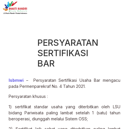
PERSYARATAN
SERTIFIKASI
BAR
lsbmwi
– Persyaratan Sertifikasi Usaha Bar mengacu
pada Permenparekraf No. 4 Tahun 2021.
Persyaratan khusus :
1) sertifikat standar usaha yang diterbitkan oleh LSU
bidang Pariwisata paling lambat setelah 1 (satu) tahun
beroperasi, diunggah melalui Sistem OSS;
2) Sertifikat laik sehat yang diterbitkan paling lambat