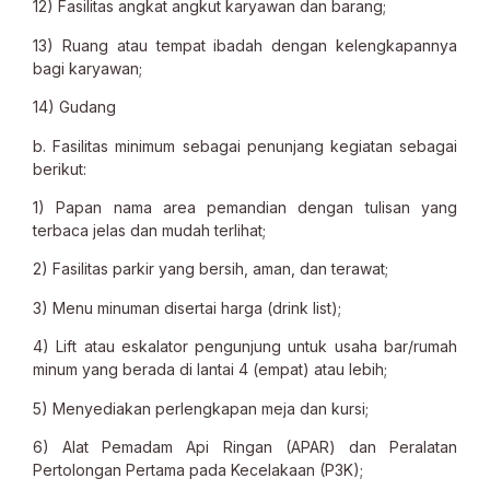
12) Fasilitas angkat angkut karyawan dan barang;
13) Ruang atau tempat ibadah dengan kelengkapannya
bagi karyawan;
14) Gudang
b. Fasilitas minimum sebagai penunjang kegiatan sebagai
berikut:
1) Papan nama area pemandian dengan tulisan yang
terbaca jelas dan mudah terlihat;
2) Fasilitas parkir yang bersih, aman, dan terawat;
3) Menu minuman disertai harga (drink list);
4) Lift atau eskalator pengunjung untuk usaha bar/rumah
minum yang berada di lantai 4 (empat) atau lebih;
5) Menyediakan perlengkapan meja dan kursi;
6) Alat Pemadam Api Ringan (APAR) dan Peralatan
Pertolongan Pertama pada Kecelakaan (P3K);