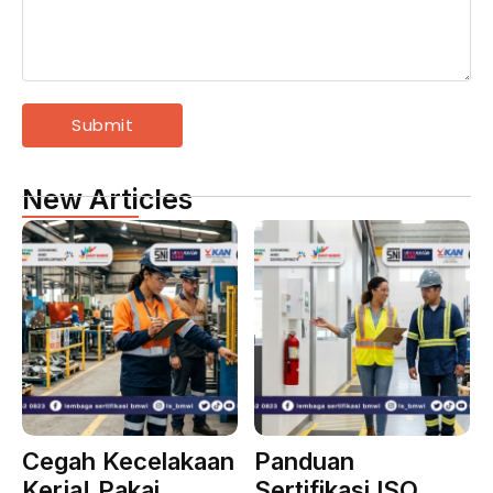
New Articles
Cegah Kecelakaan
Panduan
Kerja! Pakai
Sertifikasi ISO