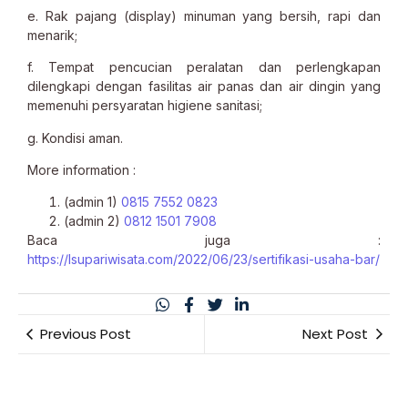
e. Rak pajang (display) minuman yang bersih, rapi dan
menarik;
f. Tempat pencucian peralatan dan perlengkapan
dilengkapi dengan fasilitas air panas dan air dingin yang
memenuhi persyaratan higiene sanitasi;
g. Kondisi aman.
More information :
(admin 1)
0815 7552 0823
(admin 2)
0812 1501 7908
Baca juga :
https://lsupariwisata.com/2022/06/23/sertifikasi-usaha-bar/
Previous Post
Next Post